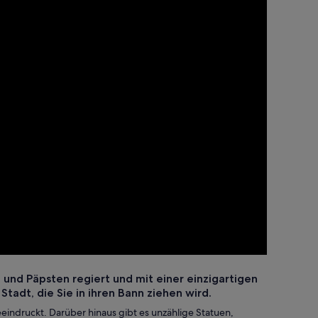
und Päpsten regiert und mit einer einzigartigen
tadt, die Sie in ihren Bann ziehen wird.
indruckt. Darüber hinaus gibt es unzählige Statuen,