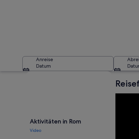
Anreise
Abre
Datum
Dat
Karte erkunden
Reise
Antike Ruinen mit 
Aktivitäten in Rom
Video