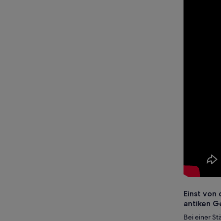
Einst von
antiken Ge
Bei einer S