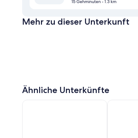
15 Gehminuten
- 1.3 km
Mehr zu dieser Unterkunft
Ähnliche Unterkünfte
Expressotel
Shoreline Mo