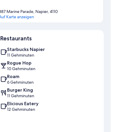
387 Marine Parade, Napier, 4110
Auf Karte anzeigen
Karte
Restaurants
Starbucks Napier
11 Gehminuten
Rogue Hop
10 Gehminuten
Roam
6 Gehminuten
Burger King
11 Gehminuten
Elicious Eatery
12 Gehminuten