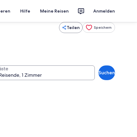
ieren
Hilfe
Meine Reisen
Anmelden
Teilen
Speichern
äste
Suchen