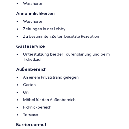
Wäscherei
Annehmlichkeiten
Wäscherei
Zeitungen in der Lobby
Zu bestimmten Zeiten besetzte Rezeption
Gästeservice
Unterstützung bei der Tourenplanung und beim
Ticketkauf
Außenbereich
An einem Privatstrand gelegen
Garten
Grill
Möbel für den Außenbereich
Picknickbereich
Terrasse
Barrierearmut