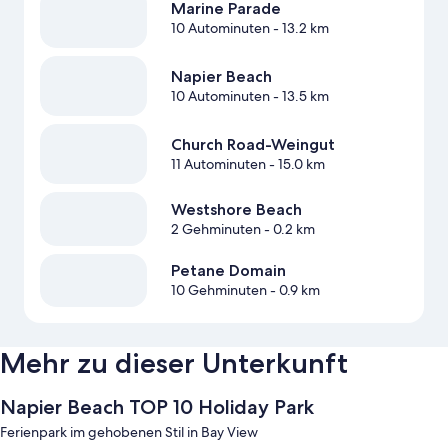
Marine Parade
10 Autominuten
- 13.2 km
Napier Beach
10 Autominuten
- 13.5 km
Church Road-Weingut
11 Autominuten
- 15.0 km
Westshore Beach
2 Gehminuten
- 0.2 km
Petane Domain
10 Gehminuten
- 0.9 km
Mehr zu dieser Unterkunft
Napier Beach TOP 10 Holiday Park
Ferienpark im gehobenen Stil in Bay View