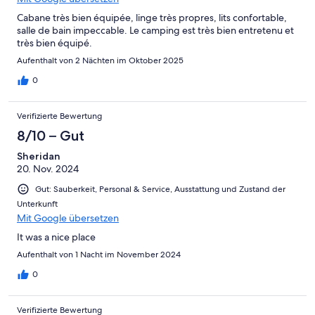
Cabane très bien équipée, linge très propres, lits confortable,
salle de bain impeccable. Le camping est très bien entretenu et
très bien équipé.
Aufenthalt von 2 Nächten im Oktober 2025
0
Verifizierte Bewertung
8/10 – Gut
Sheridan
20. Nov. 2024
Gut: Sauberkeit, Personal & Service, Ausstattung und Zustand der
Unterkunft
Mit Google übersetzen
It was a nice place
Aufenthalt von 1 Nacht im November 2024
0
Verifizierte Bewertung