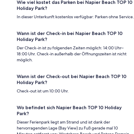
Wie viel kostet das Parken bei Napier Beach TOP 10
Holiday Park?
In dieser Unterkunft kostenlos verfügbar: Parken ohne Service.
Wann ist der Check-in bei Napier Beach TOP 10
Holiday Park?
Der Check-in ist zu folgenden Zeiten möglich: 14:00 Uhr–
18:00 Uhr. Check-in außerhalb der Öffnungszeiten ist nicht
möglich.
Wann ist der Check-out bei Napier Beach TOP 10
Holiday Park?
Check-out ist um 10:00 Uhr.
Wo befindet sich Napier Beach TOP 10 Holiday
Park?
Dieser Ferienpark liegt am Strand und ist dank der
hervorragenden Lage (Bay View) zu Fuß gerade mal 10
Minuten entfernt von: Westshore Beach und Petane Domain.