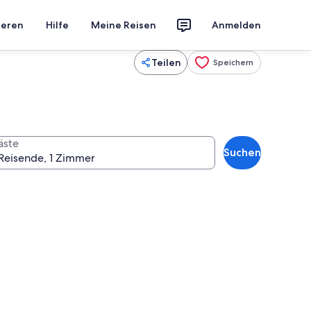
ieren
Hilfe
Meine Reisen
Anmelden
Teilen
Speichern
äste
Suchen