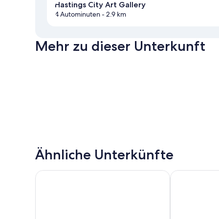
Hastings City Art Gallery
4 Autominuten
- 2.9 km
Mehr zu dieser Unterkunft
Ähnliche Unterkünfte
Kennedy Park Resort
Cumberland C