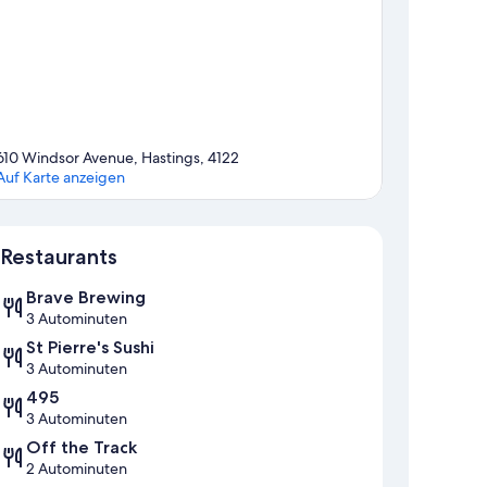
610 Windsor Avenue, Hastings, 4122
Auf Karte anzeigen
Karte
Restaurants
Brave Brewing
3 Autominuten
St Pierre's Sushi
3 Autominuten
495
3 Autominuten
Off the Track
2 Autominuten