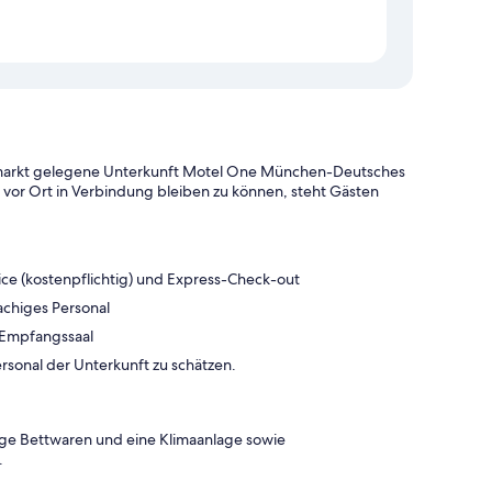
nmarkt gelegene Unterkunft Motel One München-Deutsches
vor Ort in Verbindung bleiben zu können, steht Gästen
ice (kostenpflichtig) und Express-Check-out
achiges Personal
n Empfangssaal
rsonal der Unterkunft zu schätzen.
ge Bettwaren und eine Klimaanlage sowie
.