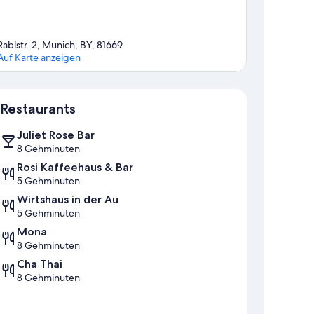
Rablstr. 2, Munich, BY, 81669
Auf Karte anzeigen
Karte
Restaurants
Juliet Rose Bar
8 Gehminuten
Rosi Kaffeehaus & Bar
5 Gehminuten
Wirtshaus in der Au
5 Gehminuten
Mona
8 Gehminuten
Cha Thai
8 Gehminuten