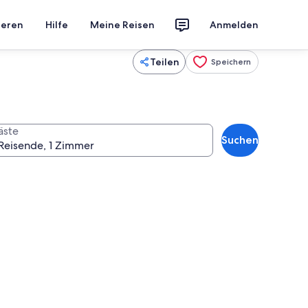
ieren
Hilfe
Meine Reisen
Anmelden
Teilen
Speichern
äste
Suchen