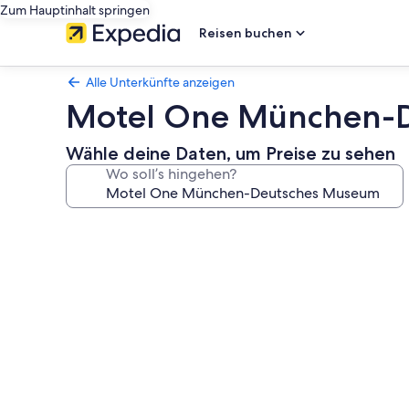
Zum Hauptinhalt springen
Reisen buchen
Alle Unterkünfte anzeigen
Motel One München-
Wähle deine Daten, um Preise zu sehen
Wo soll’s hingehen?
Fotogalerie
von
Motel
One
München-
Deutsches
Museum