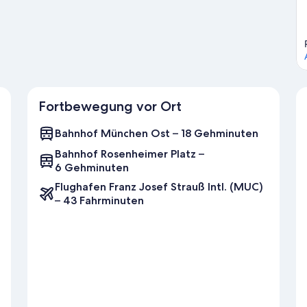
na.
Zum Reiseführer für München
Fortbewegung vor Ort
Bahnhof München Ost – 18 Gehminuten
Bahnhof Rosenheimer Platz –
6 Gehminuten
Flughafen Franz Josef Strauß Intl. (MUC)
– 43 Fahrminuten