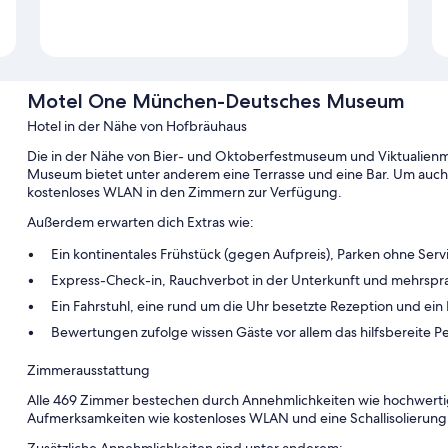
Motel One München-Deutsches Museum
Hotel in der Nähe von Hofbräuhaus
Die in der Nähe von Bier- und Oktoberfestmuseum und Viktualie
Museum bietet unter anderem eine Terrasse und eine Bar. Um auch 
kostenloses WLAN in den Zimmern zur Verfügung.
Außerdem erwarten dich Extras wie:
Ein kontinentales Frühstück (gegen Aufpreis), Parken ohne Serv
Express-Check-in, Rauchverbot in der Unterkunft und mehrspr
Ein Fahrstuhl, eine rund um die Uhr besetzte Rezeption und ei
Bewertungen zufolge wissen Gäste vor allem das hilfsbereite Pe
Zimmerausstattung
Alle 469 Zimmer bestechen durch Annehmlichkeiten wie hochwerti
Aufmerksamkeiten wie kostenloses WLAN und eine Schallisolierung