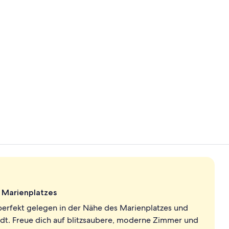
Minibar (mit
Restaurant
n Marienplatzes
 perfekt gelegen in der Nähe des Marienplatzes und
dt. Freue dich auf blitzsaubere, moderne Zimmer und