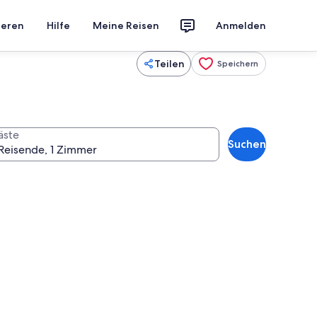
ieren
Hilfe
Meine Reisen
Anmelden
Teilen
Speichern
äste
Suchen