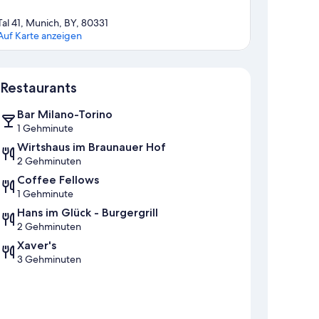
Tal 41, Munich, BY, 80331
Auf Karte anzeigen
Karte
Restaurants
Bar Milano-Torino
1 Gehminute
Wirtshaus im Braunauer Hof
2 Gehminuten
Coffee Fellows
1 Gehminute
Hans im Glück - Burgergrill
2 Gehminuten
Xaver's
3 Gehminuten