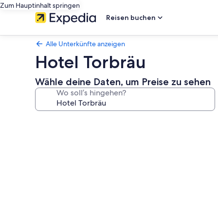
Zum Hauptinhalt springen
Reisen buchen
Alle Unterkünfte anzeigen
Hotel Torbräu
Wähle deine Daten, um Preise zu sehen
Wo soll’s hingehen?
Fotogalerie
von
Hotel
Torbräu