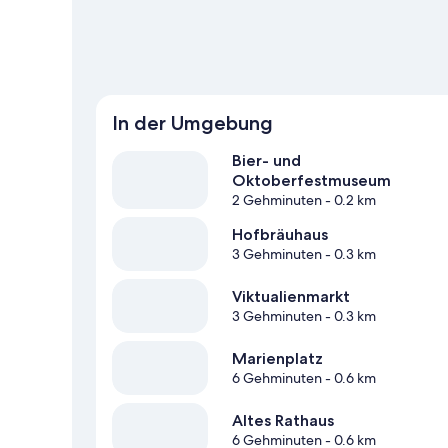
In der Umgebung
Bier- und
Oktoberfestmuseum
2 Gehminuten
- 0.2 km
Hofbräuhaus
3 Gehminuten
- 0.3 km
Viktualienmarkt
3 Gehminuten
- 0.3 km
Marienplatz
6 Gehminuten
- 0.6 km
Altes Rathaus
6 Gehminuten
- 0.6 km