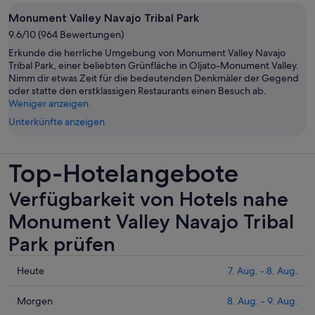
Monument Valley Navajo Tribal Park
9.6/10 (964 Bewertungen)
Erkunde die herrliche Umgebung von Monument Valley Navajo
Tribal Park, einer beliebten Grünfläche in Oljato-Monument Valley.
Nimm dir etwas Zeit für die bedeutenden Denkmäler der Gegend
oder statte den erstklassigen Restaurants einen Besuch ab.
Weniger anzeigen
Unterkünfte anzeigen
Top-Hotelangebote
Verfügbarkeit von Hotels nahe
Monument Valley Navajo Tribal
Park prüfen
Prüfe
Heute
7. Aug. - 8. Aug.
die
Preise
Prüfe
Morgen
8. Aug. - 9. Aug.