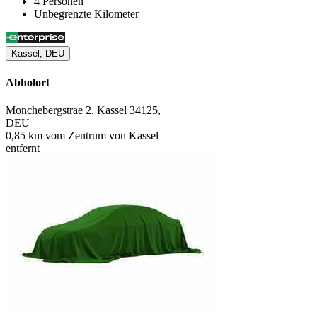
4 Personen
Unbegrenzte Kilometer
Kassel, DEU
Abholort
Monchebergstrae 2, Kassel 34125,
DEU
0,85 km vom Zentrum von Kassel
entfernt