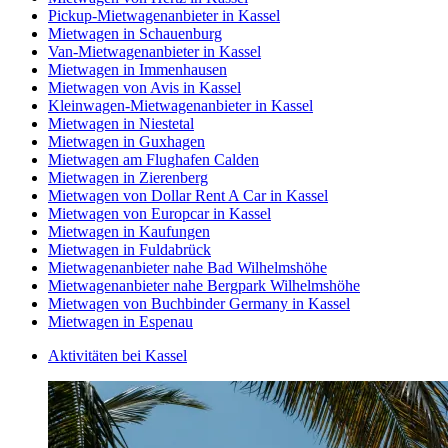
Pickup-Mietwagenanbieter in Kassel
Mietwagen in Schauenburg
Van-Mietwagenanbieter in Kassel
Mietwagen in Immenhausen
Mietwagen von Avis in Kassel
Kleinwagen-Mietwagenanbieter in Kassel
Mietwagen in Niestetal
Mietwagen in Guxhagen
Mietwagen am Flughafen Calden
Mietwagen in Zierenberg
Mietwagen von Dollar Rent A Car in Kassel
Mietwagen von Europcar in Kassel
Mietwagen in Kaufungen
Mietwagen in Fuldabrück
Mietwagenanbieter nahe Bad Wilhelmshöhe
Mietwagenanbieter nahe Bergpark Wilhelmshöhe
Mietwagen von Buchbinder Germany in Kassel
Mietwagen in Espenau
Aktivitäten bei Kassel