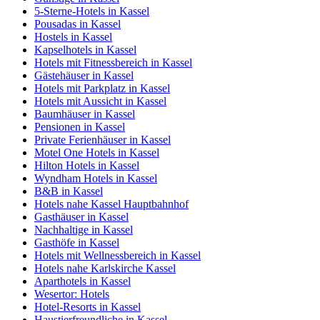
5-Sterne-Hotels in Kassel
Pousadas in Kassel
Hostels in Kassel
Kapselhotels in Kassel
Hotels mit Fitnessbereich in Kassel
Gästehäuser in Kassel
Hotels mit Parkplatz in Kassel
Hotels mit Aussicht in Kassel
Baumhäuser in Kassel
Pensionen in Kassel
Private Ferienhäuser in Kassel
Motel One Hotels in Kassel
Hilton Hotels in Kassel
Wyndham Hotels in Kassel
B&B in Kassel
Hotels nahe Kassel Hauptbahnhof
Gasthäuser in Kassel
Nachhaltige in Kassel
Gasthöfe in Kassel
Hotels mit Wellnessbereich in Kassel
Hotels nahe Karlskirche Kassel
Aparthotels in Kassel
Wesertor: Hotels
Hotel-Resorts in Kassel
Haustierfreundliche in Kassel