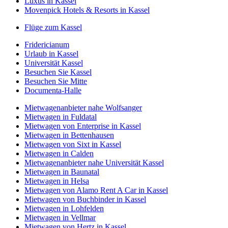
Luxus in Kassel
Movenpick Hotels & Resorts in Kassel
Flüge zum Kassel
Fridericianum
Urlaub in Kassel
Universität Kassel
Besuchen Sie Kassel
Besuchen Sie Mitte
Documenta-Halle
Mietwagenanbieter nahe Wolfsanger
Mietwagen in Fuldatal
Mietwagen von Enterprise in Kassel
Mietwagen in Bettenhausen
Mietwagen von Sixt in Kassel
Mietwagen in Calden
Mietwagenanbieter nahe Universität Kassel
Mietwagen in Baunatal
Mietwagen in Helsa
Mietwagen von Alamo Rent A Car in Kassel
Mietwagen von Buchbinder in Kassel
Mietwagen in Lohfelden
Mietwagen in Vellmar
Mietwagen von Hertz in Kassel