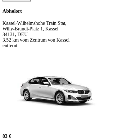
Abholort
Kassel-Wilhelmshohe Train Stat,
Willy-Brandt-Platz 1, Kassel
34131, DEU
3,52 km vom Zentrum von Kassel
entfernt
83 €