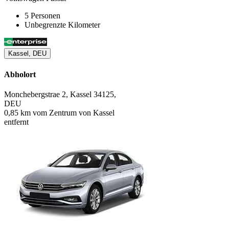
5 Personen
Unbegrenzte Kilometer
Kassel, DEU
Abholort
Monchebergstrae 2, Kassel 34125,
DEU
0,85 km vom Zentrum von Kassel
entfernt