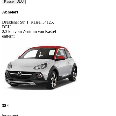
Kassel, DEU
Abholort
Dresdener Str. 1, Kassel 34125,
DEU
2,3 km vom Zentrum von Kassel
entfernt
38 €
insgesamt