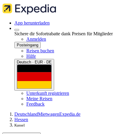
App herunterladen
Sichere dir Sofortrabatte dank Preisen für Mitglieder
Anmelden
Posteingang
Reisen buchen
Hilfe
Deutsch · EUR · DE
Unterkunft registrieren
Meine Reisen
Feedback
Deutschland
Mietwagen
Expedia.de
Hessen
Kassel