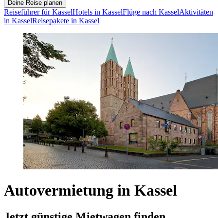
Deine Reise planen
Reiseführer für Kassel
Hotels in Kassel
Flüge nach Kassel
Aktivitäten
in Kassel
Reisepakete in Kassel
Autovermietung in Kassel
Jetzt günstige Mietwagen finden