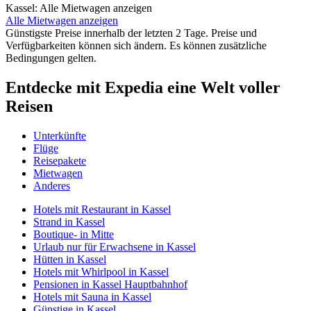
Kassel: Alle Mietwagen anzeigen
Alle Mietwagen anzeigen
Günstigste Preise innerhalb der letzten 2 Tage. Preise und
Verfügbarkeiten können sich ändern. Es können zusätzliche
Bedingungen gelten.
Entdecke mit Expedia eine Welt voller
Reisen
Unterkünfte
Flüge
Reisepakete
Mietwagen
Anderes
Hotels mit Restaurant in Kassel
Strand in Kassel
Boutique- in Mitte
Urlaub nur für Erwachsene in Kassel
Hütten in Kassel
Hotels mit Whirlpool in Kassel
Pensionen in Kassel Hauptbahnhof
Hotels mit Sauna in Kassel
Günstige in Kassel