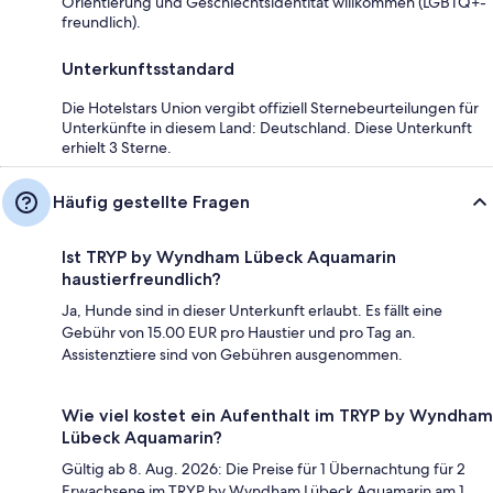
Orientierung und Geschlechtsidentität willkommen (LGBTQ+-
freundlich).
Unterkunftsstandard
Die Hotelstars Union vergibt offiziell Sternebeurteilungen für
Unterkünfte in diesem Land: Deutschland. Diese Unterkunft
erhielt 3 Sterne.
Häufig gestellte Fragen
Ist TRYP by Wyndham Lübeck Aquamarin
haustierfreundlich?
Ja, Hunde sind in dieser Unterkunft erlaubt. Es fällt eine
Gebühr von 15.00 EUR pro Haustier und pro Tag an.
Assistenztiere sind von Gebühren ausgenommen.
Wie viel kostet ein Aufenthalt im TRYP by Wyndham
Lübeck Aquamarin?
Gültig ab 8. Aug. 2026: Die Preise für 1 Übernachtung für 2
Erwachsene im TRYP by Wyndham Lübeck Aquamarin am 1.