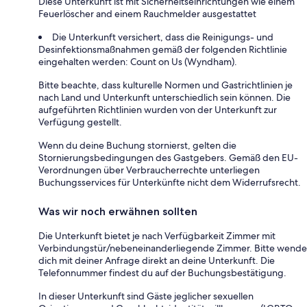
Diese Unterkunft ist mit Sicherheitseinrichtungen wie einem
Feuerlöscher and einem Rauchmelder ausgestattet
Die Unterkunft versichert, dass die Reinigungs- und
Desinfektionsmaßnahmen gemäß der folgenden Richtlinie
eingehalten werden: Count on Us (Wyndham).
Bitte beachte, dass kulturelle Normen und Gastrichtlinien je
nach Land und Unterkunft unterschiedlich sein können. Die
aufgeführten Richtlinien wurden von der Unterkunft zur
Verfügung gestellt.
Wenn du deine Buchung stornierst, gelten die
Stornierungsbedingungen des Gastgebers. Gemäß den EU-
Verordnungen über Verbraucherrechte unterliegen
Buchungsservices für Unterkünfte nicht dem Widerrufsrecht.
Was wir noch erwähnen sollten
Die Unterkunft bietet je nach Verfügbarkeit Zimmer mit
Verbindungstür/nebeneinanderliegende Zimmer. Bitte wende
dich mit deiner Anfrage direkt an deine Unterkunft. Die
Telefonnummer findest du auf der Buchungsbestätigung.
In dieser Unterkunft sind Gäste jeglicher sexuellen