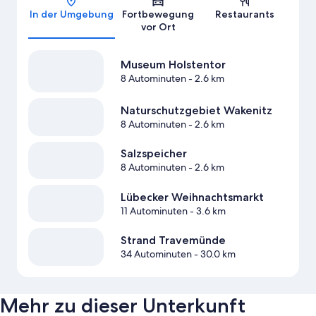
In der Umgebung
Fortbewegung
Restaurants
vor Ort
Museum Holstentor
8 Autominuten
- 2.6 km
Naturschutzgebiet Wakenitz
8 Autominuten
- 2.6 km
Salzspeicher
8 Autominuten
- 2.6 km
Lübecker Weihnachtsmarkt
11 Autominuten
- 3.6 km
Strand Travemünde
34 Autominuten
- 30.0 km
Mehr zu dieser Unterkunft