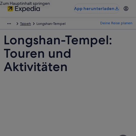
Zum Hauptinhalt springen
App herunterladen
Deine Reise planen
Taipeh
Longshan-Tempel
Longshan-Tempel:
Touren und
Aktivitäten
Fotos
von
Longshan-