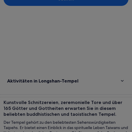
Karte erkunden
Aktivitäten in Longshan-Tempel
Kunstvolle Schnitzereien, zeremonielle Tore und über
165 Götter und Gottheiten erwarten Sie in diesem
beliebten buddhistischen und taoistischen Tempel.
Der Tempel gehört zu den beliebtesten Sehenswürdigkeiten
Taipehs. Er bietet einen Einblick in das spirituelle Leben Taiwans und