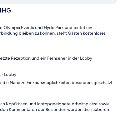
 IHG
e Olympia Events und Hyde Park und bietet ein
erbindung bleiben zu können, steht Gästen kostenloses
setzte Rezeption und ein Fernseher in der Lobby
der Lobby
 die Nähe zu Einkaufsmöglichkeiten besonders geschätzt.
 an Kopfkissen und laptopgeeignete Arbeitsplätze sowie
n den Kommentaren der Reisenden werden die sauberen