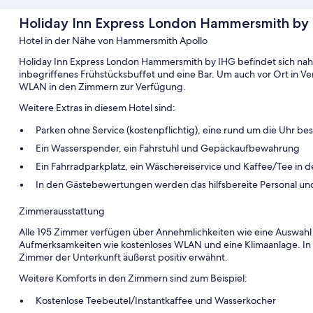
Holiday Inn Express London Hammersmith by
Hotel in der Nähe von Hammersmith Apollo
Holiday Inn Express London Hammersmith by IHG befindet sich nah
inbegriffenes Frühstücksbuffet und eine Bar. Um auch vor Ort in V
WLAN in den Zimmern zur Verfügung.
Weitere Extras in diesem Hotel sind:
Parken ohne Service (kostenpflichtig), eine rund um die Uhr be
Ein Wasserspender, ein Fahrstuhl und Gepäckaufbewahrung
Ein Fahrradparkplatz, ein Wäschereiservice und Kaffee/Tee in 
In den Gästebewertungen werden das hilfsbereite Personal und
Zimmerausstattung
Alle 195 Zimmer verfügen über Annehmlichkeiten wie eine Auswahl
Aufmerksamkeiten wie kostenloses WLAN und eine Klimaanlage. I
Zimmer der Unterkunft äußerst positiv erwähnt.
Weitere Komforts in den Zimmern sind zum Beispiel:
Kostenlose Teebeutel/Instantkaffee und Wasserkocher