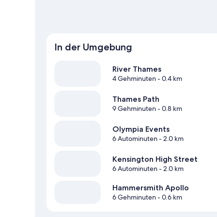
In der Umgebung
River Thames
4 Gehminuten
- 0.4 km
Thames Path
9 Gehminuten
- 0.8 km
Olympia Events
6 Autominuten
- 2.0 km
Kensington High Street
6 Autominuten
- 2.0 km
Hammersmith Apollo
6 Gehminuten
- 0.6 km