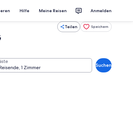
ieren
Hilfe
Meine Reisen
Anmelden
Teilen
Speichern
G
äste
Suchen