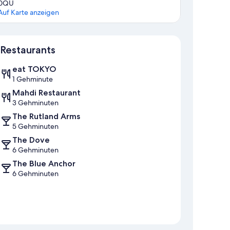
0QU
Auf Karte anzeigen
Karte
Restaurants
eat TOKYO
1 Gehminute
Mahdi Restaurant
3 Gehminuten
The Rutland Arms
5 Gehminuten
The Dove
6 Gehminuten
The Blue Anchor
6 Gehminuten