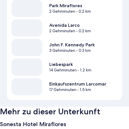
Park Miraflores
2 Gehminuten
- 0.2 km
Avenida Larco
2 Gehminuten
- 0.2 km
John F. Kennedy Park
3 Gehminuten
- 0.3 km
Liebespark
14 Gehminuten
- 1.2 km
Einkaufszentrum Larcomar
17 Gehminuten
- 1.5 km
Mehr zu dieser Unterkunft
Sonesta Hotel Miraflores