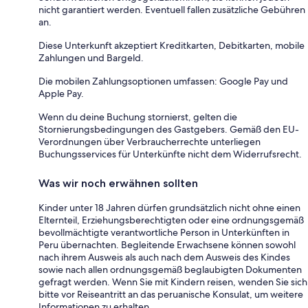
nicht garantiert werden. Eventuell fallen zusätzliche Gebühren
an.
Diese Unterkunft akzeptiert Kreditkarten, Debitkarten, mobile
Zahlungen und Bargeld.
Die mobilen Zahlungsoptionen umfassen: Google Pay und
Apple Pay.
Wenn du deine Buchung stornierst, gelten die
Stornierungsbedingungen des Gastgebers. Gemäß den EU-
Verordnungen über Verbraucherrechte unterliegen
Buchungsservices für Unterkünfte nicht dem Widerrufsrecht.
Was wir noch erwähnen sollten
Kinder unter 18 Jahren dürfen grundsätzlich nicht ohne einen
Elternteil, Erziehungsberechtigten oder eine ordnungsgemäß
bevollmächtigte verantwortliche Person in Unterkünften in
Peru übernachten. Begleitende Erwachsene können sowohl
nach ihrem Ausweis als auch nach dem Ausweis des Kindes
sowie nach allen ordnungsgemäß beglaubigten Dokumenten
gefragt werden. Wenn Sie mit Kindern reisen, wenden Sie sich
bitte vor Reiseantritt an das peruanische Konsulat, um weitere
Informationen zu erhalten.