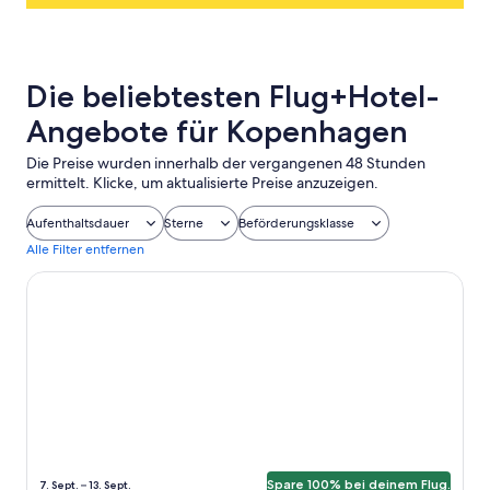
Die beliebtesten Flug+Hotel-
Angebote für Kopenhagen
Die Preise wurden innerhalb der vergangenen 48 Stunden
ermittelt. Klicke, um aktualisierte Preise anzuzeigen.
Aufenthaltsdauer
Sterne
Beförderungsklasse
Alle Filter entfernen
Quaint Holiday Home in Hovedstaden near Sea
Spare 100% bei deinem Flug.
7. Sept. – 13. Sept.