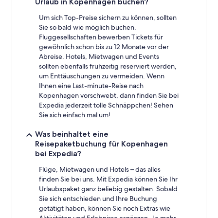
Urlaub in Kopenhagen buchen?
Um sich Top-Preise sichern zu können, sollten
Sie so bald wie möglich buchen.
Fluggesellschaften bewerben Tickets für
gewöhnlich schon bis zu 12 Monate vor der
Abreise. Hotels, Mietwagen und Events
sollten ebenfalls frühzeitig reserviert werden,
um Enttäuschungen zu vermeiden. Wenn
Ihnen eine Last-minute-Reise nach
Kopenhagen vorschwebt, dann finden Sie bei
Expedia jederzeit tolle Schnäppchen! Sehen
Sie sich einfach mal um!
Was beinhaltet eine
Reisepaketbuchung für Kopenhagen
bei Expedia?
Flüge, Mietwagen und Hotels – das alles
finden Sie bei uns. Mit Expedia können Sie Ihr
Urlaubspaket ganz beliebig gestalten. Sobald
Sie sich entschieden und Ihre Buchung
getätigt haben, können Sie noch Extras wie
Aktivitäten und Erlebnisse ergänzen. Je mehr