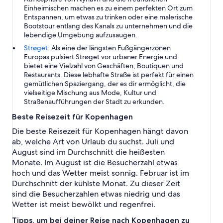
Einheimischen machen es zu einem perfekten Ort zum
Entspannen, um etwas zu trinken oder eine malerische
Bootstour entlang des Kanals zu unternehmen und die
lebendige Umgebung aufzusaugen.
Strøget:
Als eine der längsten Fußgängerzonen
Europas pulsiert Strøget vor urbaner Energie und
bietet eine Vielzahl von Geschäften, Boutiquen und
Restaurants. Diese lebhafte Straße ist perfekt für einen
gemütlichen Spaziergang, der es dir ermöglicht, die
vielseitige Mischung aus Mode, Kultur und
Straßenaufführungen der Stadt zu erkunden.
Beste Reisezeit für Kopenhagen
Die beste Reisezeit für Kopenhagen hängt davon
ab, welche Art von Urlaub du suchst. Juli und
August sind im Durchschnitt die heißesten
Monate. Im August ist die Besucherzahl etwas
hoch und das Wetter meist sonnig. Februar ist im
Durchschnitt der kühlste Monat. Zu dieser Zeit
sind die Besucherzahlen etwas niedrig und das
Wetter ist meist bewölkt und regenfrei.
Tipps, um bei deiner Reise nach Kopenhagen zu