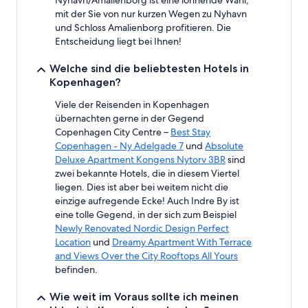
mit der Sie von nur kurzen Wegen zu Nyhavn
und Schloss Amalienborg profitieren. Die
Entscheidung liegt bei Ihnen!
Welche sind die beliebtesten Hotels in
Kopenhagen?
Viele der Reisenden in Kopenhagen
übernachten gerne in der Gegend
Copenhagen City Centre –
Best Stay
Copenhagen - Ny Adelgade 7
und
Absolute
Deluxe Apartment Kongens Nytorv 3BR
sind
zwei bekannte Hotels, die in diesem Viertel
liegen. Dies ist aber bei weitem nicht die
einzige aufregende Ecke! Auch Indre By ist
eine tolle Gegend, in der sich zum Beispiel
Newly Renovated Nordic Design Perfect
Location
und
Dreamy Apartment With Terrace
and Views Over the City Rooftops All Yours
befinden.
Wie weit im Voraus sollte ich meinen