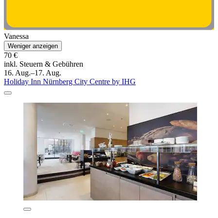
Vanessa
Weniger anzeigen
70 €
inkl. Steuern & Gebühren
16. Aug.–17. Aug.
Holiday Inn Nürnberg City Centre by IHG