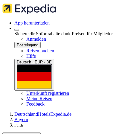
App herunterladen
Sichere dir Sofortrabatte dank Preisen für Mitglieder
Anmelden
Posteingang
Reisen buchen
Hilfe
Deutsch · EUR · DE
Unterkunft registrieren
Meine Reisen
Feedback
Deutschland
Hotels
Expedia.de
Bayern
Fürth