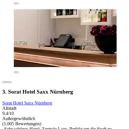
3. Sorat Hotel Saxx Nürnberg
Sorat Hotel Saxx Nürnberg
Altstadt
9,4/10
Außergewöhnlich
(1.005 Bewertungen)
„Sehr schönes Hotel. Zentrale Lage. Perfekt um die Stadt zu