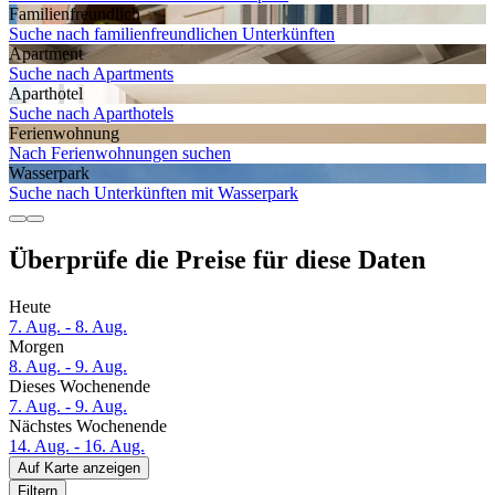
Familien­freundlich
Suche nach familienfreundlichen Unterkünften
Apartment
Suche nach Apartments
Aparthotel
Suche nach Aparthotels
Ferien­wohnung
Nach Ferienwohnungen suchen
Wasserpark
Suche nach Unterkünften mit Wasserpark
Überprüfe die Preise für diese Daten
Heute
7. Aug. - 8. Aug.
Morgen
8. Aug. - 9. Aug.
Dieses Wochenende
7. Aug. - 9. Aug.
Nächstes Wochenende
14. Aug. - 16. Aug.
Auf Karte anzeigen
Filtern