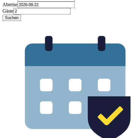
Abreise
Gäste
Suchen