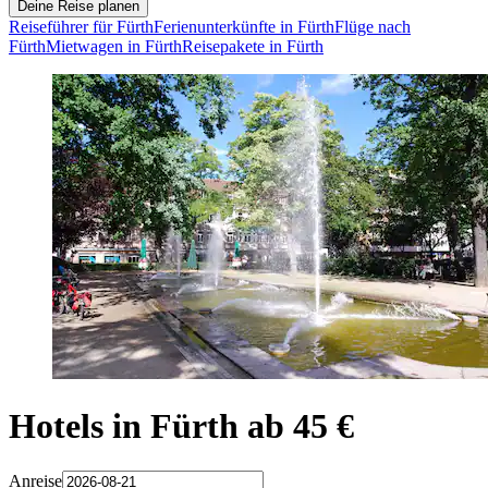
Deine Reise planen
Reiseführer für Fürth
Ferienunterkünfte in Fürth
Flüge nach
Fürth
Mietwagen in Fürth
Reisepakete in Fürth
Hotels in Fürth ab 45 €
Anreise