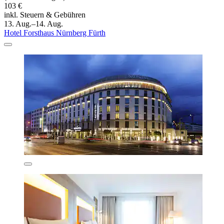
103 €
inkl. Steuern & Gebühren
13. Aug.–14. Aug.
Hotel Forsthaus Nürnberg Fürth