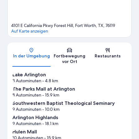
4101 E California Pkwy Forest Hill, Fort Worth, TX, 76119
Auf Karte anzeigen
Karte
In der Umgebung
Fortbewegung
Restaurants
vor Ort
Lake Arlington
3 Autominuten
- 4.8 km
The Parks Mall at Arlington
8 Autominuten
- 15.9 km
Southwestern Baptist Theological Seminary
9 Autominuten
- 10.0 km
Arlington Highlands
9 Autominuten
- 18.1 km
Hulen Mall
10 Autominuten
- 15.9 km