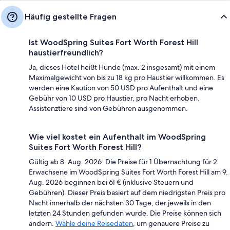
Häufig gestellte Fragen
Ist WoodSpring Suites Fort Worth Forest Hill
haustierfreundlich?
Ja, dieses Hotel heißt Hunde (max. 2 insgesamt) mit einem
Maximalgewicht von bis zu 18 kg pro Haustier willkommen. Es
werden eine Kaution von 50 USD pro Aufenthalt und eine
Gebühr von 10 USD pro Haustier, pro Nacht erhoben.
Assistenztiere sind von Gebühren ausgenommen.
Wie viel kostet ein Aufenthalt im WoodSpring
Suites Fort Worth Forest Hill?
Gültig ab 8. Aug. 2026: Die Preise für 1 Übernachtung für 2
Erwachsene im WoodSpring Suites Fort Worth Forest Hill am 9.
Aug. 2026 beginnen bei 61 € (inklusive Steuern und
Gebühren). Dieser Preis basiert auf dem niedrigsten Preis pro
Nacht innerhalb der nächsten 30 Tage, der jeweils in den
letzten 24 Stunden gefunden wurde. Die Preise können sich
ändern.
Wähle deine Reisedaten
, um genauere Preise zu