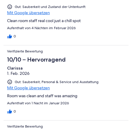
Ungenügend
Gut: Sauberkeit und Zustand der Unterkunft
Mit Google übersetzen
Clean room staff real cool just a chill spot
Aufenthalt von 4 Nächten im Februar 2026
0
Verifizierte Bewertung
10/10 – Hervorragend
Clarissa
1. Feb. 2026
Gut: Sauberkeit, Personal & Service und Ausstattung
Mit Google übersetzen
Room was clean and staff was amazing
Aufenthalt von 1 Nacht im Januar 2026
0
Verifizierte Bewertung