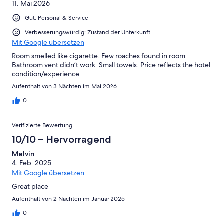
11. Mai 2026
Gut: Personal & Service
Verbesserungswürdig: Zustand der Unterkunft
Mit Google übersetzen
Room smelled like cigarette. Few roaches found in room.
Bathroom vent didn’t work. Small towels. Price reflects the hotel
condition/experience.
Aufenthalt von 3 Nächten im Mai 2026
0
Verifizierte Bewertung
10/10 – Hervorragend
Melvin
4. Feb. 2025
Mit Google übersetzen
Great place
Aufenthalt von 2 Nächten im Januar 2025
0