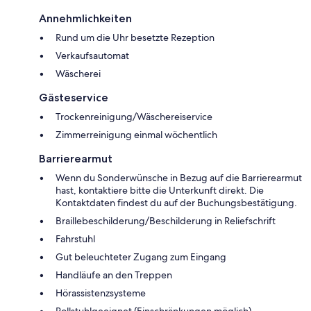
Annehmlichkeiten
Rund um die Uhr besetzte Rezeption
Verkaufsautomat
Wäscherei
Gästeservice
Trockenreinigung/Wäschereiservice
Zimmerreinigung einmal wöchentlich
Barrierearmut
Wenn du Sonderwünsche in Bezug auf die Barrierearmut
hast, kontaktiere bitte die Unterkunft direkt. Die
Kontaktdaten findest du auf der Buchungsbestätigung.
Braillebeschilderung/Beschilderung in Reliefschrift
Fahrstuhl
Gut beleuchteter Zugang zum Eingang
Handläufe an den Treppen
Hörassistenzsysteme
Rollstuhlgeeignet (Einschränkungen möglich)