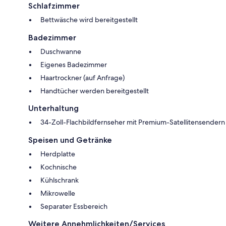
Schlafzimmer
Bettwäsche wird bereitgestellt
Badezimmer
Duschwanne
Eigenes Badezimmer
Haartrockner (auf Anfrage)
Handtücher werden bereitgestellt
Unterhaltung
34-Zoll-Flachbildfernseher mit Premium-Satellitensendern
Speisen und Getränke
Herdplatte
Kochnische
Kühlschrank
Mikrowelle
Separater Essbereich
Weitere Annehmlichkeiten/Services