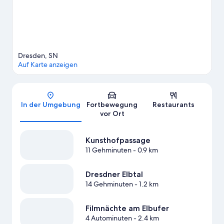
Dresden, SN
Auf Karte anzeigen
Karte
In der Umgebung
Fortbewegung
Restaurants
vor Ort
Kunsthofpassage
11 Gehminuten
- 0.9 km
Dresdner Elbtal
14 Gehminuten
- 1.2 km
Filmnächte am Elbufer
4 Autominuten
- 2.4 km