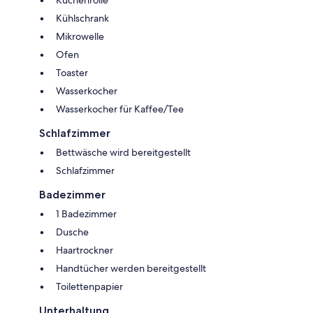
Küchenrolle
Kühlschrank
Mikrowelle
Ofen
Toaster
Wasserkocher
Wasserkocher für Kaffee/Tee
Schlafzimmer
Bettwäsche wird bereitgestellt
Schlafzimmer
Badezimmer
1 Badezimmer
Dusche
Haartrockner
Handtücher werden bereitgestellt
Toilettenpapier
Unterhaltung