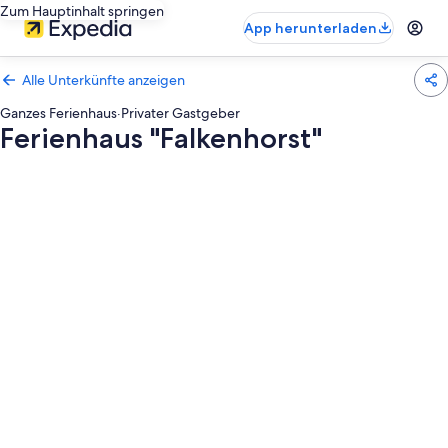
Zum Hauptinhalt springen
App herunterladen
Alle Unterkünfte anzeigen
Ganzes Ferienhaus
·
Privater Gastgeber
Ferienhaus "Falkenhorst"
Fotogalerie
von