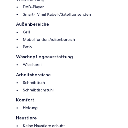
DVD-Player
Smart-TV mit Kabel-/Satellitensendern
Außenbereiche
Grill
Möbel für den Außenbereich
Patio
Wäschepflegeausstattung
Wäscherei
Arbeitsbereiche
Schreibtisch
Schreibtischstuhl
Komfort
Heizung
Haustiere
Keine Haustiere erlaubt