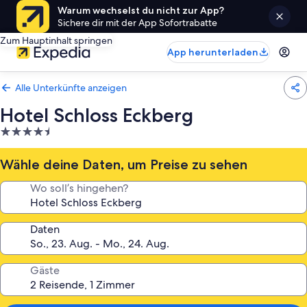
Warum wechselst du nicht zur App?
Sichere dir mit der App Sofortrabatte
Zum Hauptinhalt springen
App herunterladen
Alle Unterkünfte anzeigen
Hotel Schloss Eckberg
4.5-
Sterne-
Unterkunft
Wähle deine Daten, um Preise zu sehen
Wo soll’s hingehen?
Daten
Gäste