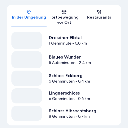
Karte
In der Umgebung
Fortbewegung
Restaurants
vor Ort
Dresdner Elbtal
1 Gehminute
- 0.0 km
Blaues Wunder
5 Autominuten
- 2.4 km
Schloss Eckberg
5 Gehminuten
- 0.4 km
Lingnerschloss
6 Gehminuten
- 0.6 km
Schloss Albrechtsberg
8 Gehminuten
- 0.7 km