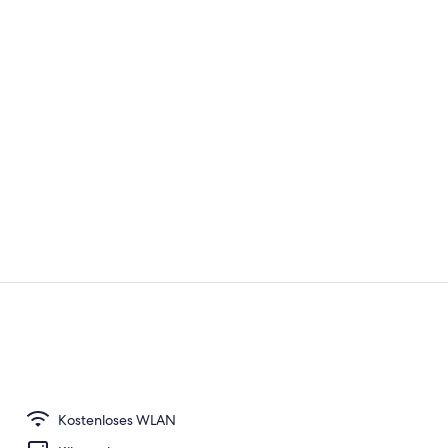
Sauna
Lobby
Kostenloses WLAN