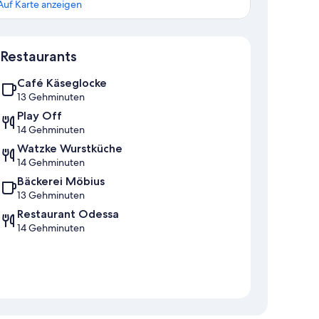
Auf Karte anzeigen
Karte
Restaurants
Café Käseglocke
13 Gehminuten
Play Off
14 Gehminuten
Watzke Wurstküche
14 Gehminuten
Bäckerei Möbius
13 Gehminuten
Restaurant Odessa
14 Gehminuten