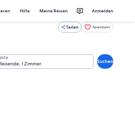
ieren
Hilfe
Meine Reisen
Anmelden
Teilen
Speichern
äste
Suchen