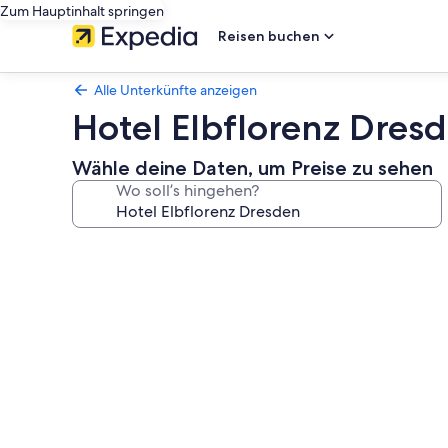
Zum Hauptinhalt springen
Reisen buchen
Alle Unterkünfte anzeigen
Hotel Elbflorenz Dres
Wähle deine Daten, um Preise zu sehen
Wo soll’s hingehen?
Fotogalerie
von
Hotel
Elbflorenz
Dresden