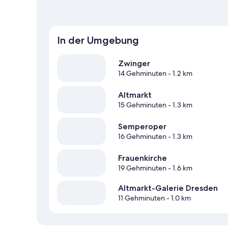
In der Umgebung
Zwinger
14 Gehminuten
- 1.2 km
Altmarkt
15 Gehminuten
- 1.3 km
Semperoper
16 Gehminuten
- 1.3 km
Frauenkirche
19 Gehminuten
- 1.6 km
Altmarkt-Galerie Dresden
11 Gehminuten
- 1.0 km