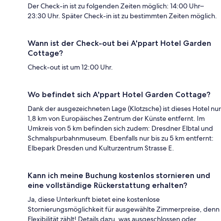
Der Check-in ist zu folgenden Zeiten möglich: 14:00 Uhr–
23:30 Uhr. Später Check-in ist zu bestimmten Zeiten möglich.
Wann ist der Check-out bei A'ppart Hotel Garden
Cottage?
Check-out ist um 12:00 Uhr.
Wo befindet sich A'ppart Hotel Garden Cottage?
Dank der ausgezeichneten Lage (Klotzsche) ist dieses Hotel nur
1,8 km von Europäisches Zentrum der Künste entfernt. Im
Umkreis von 5 km befinden sich zudem: Dresdner Elbtal und
Schmalspurbahnmuseum. Ebenfalls nur bis zu 5 km entfernt:
Elbepark Dresden und Kulturzentrum Strasse E.
Kann ich meine Buchung kostenlos stornieren und
eine vollständige Rückerstattung erhalten?
Ja, diese Unterkunft bietet eine kostenlose
Stornierungsmöglichkeit für ausgewählte Zimmerpreise, denn
Flexibilität zählt! Details dazu, was ausgeschlossen oder