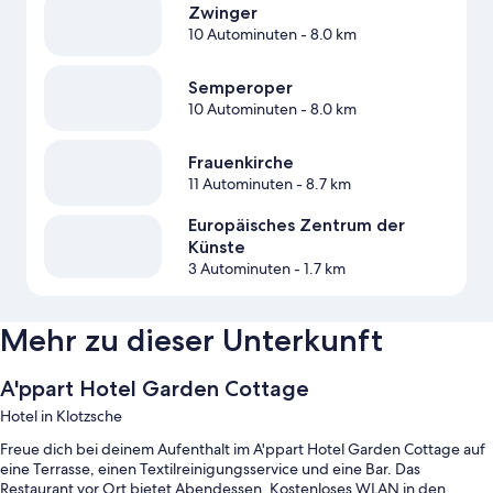
Zwinger
10 Autominuten
- 8.0 km
Semperoper
10 Autominuten
- 8.0 km
Frauenkirche
11 Autominuten
- 8.7 km
Europäisches Zentrum der
Künste
3 Autominuten
- 1.7 km
Mehr zu dieser Unterkunft
A'ppart Hotel Garden Cottage
Hotel in Klotzsche
Freue dich bei deinem Aufenthalt im A'ppart Hotel Garden Cottage auf
eine Terrasse, einen Textilreinigungsservice und eine Bar. Das
Restaurant vor Ort bietet Abendessen. Kostenloses WLAN in den