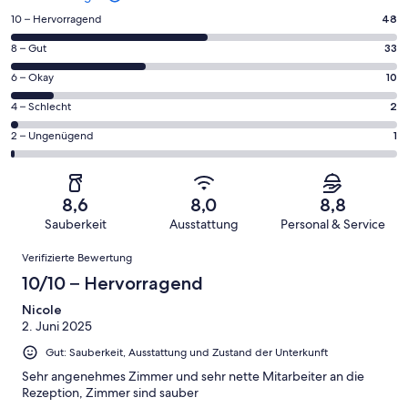
48
10 – Hervorragend
48
von
33
8 – Gut
33
insgesamt
von
94
10
6 – Okay
10
insgesamt
Gästebewertungen
von
94
2
4 – Schlecht
2
haben
insgesamt
Gästebewertungen
von
eine
94
1
2 – Ungenügend
1
haben
insgesamt
Bewertung
Gästebewertungen
von
eine
94
von
haben
insgesamt
Bewertung
Gästebewertungen
10
eine
94
von
haben
8,6
8,0
8,8
-
Bewertung
Gästebewertungen
8
eine
Sauberkeit
Ausstattung
Personal & Service
Hervorragend
von
haben
-
Bewertung
Bewertungen
6
eine
Gut
Verifizierte Bewertung
von
-
Bewertung
4
10/10 – Hervorragend
Okay
von
-
2
Nicole
Schlecht
2. Juni 2025
-
Ungenügend
Gut: Sauberkeit, Ausstattung und Zustand der Unterkunft
Sehr angenehmes Zimmer und sehr nette Mitarbeiter an die
Rezeption, Zimmer sind sauber