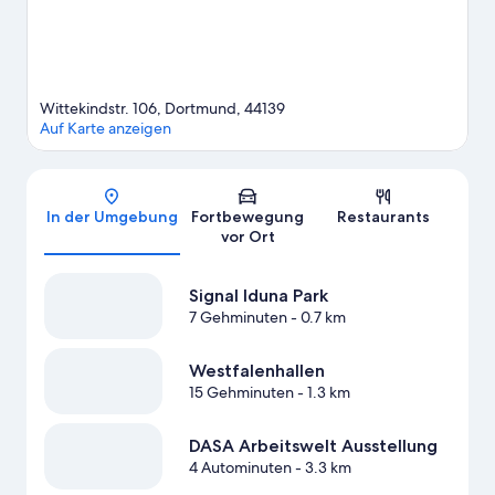
Wittekindstr. 106, Dortmund, 44139
Auf Karte anzeigen
Karte
In der Umgebung
Fortbewegung
Restaurants
vor Ort
Signal Iduna Park
7 Gehminuten
- 0.7 km
Westfalenhallen
15 Gehminuten
- 1.3 km
DASA Arbeitswelt Ausstellung
4 Autominuten
- 3.3 km