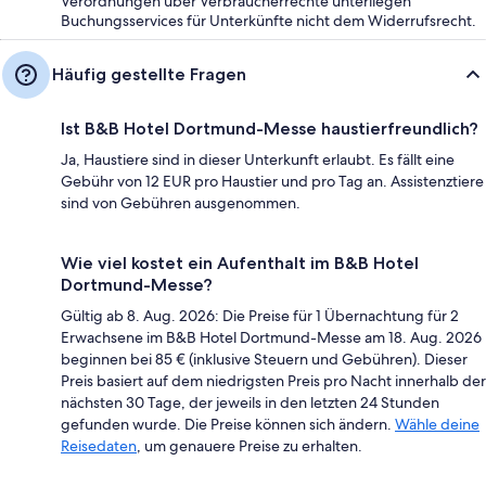
Verordnungen über Verbraucherrechte unterliegen
Buchungsservices für Unterkünfte nicht dem Widerrufsrecht.
Häufig gestellte Fragen
Ist B&B Hotel Dortmund-Messe haustierfreundlich?
Ja, Haustiere sind in dieser Unterkunft erlaubt. Es fällt eine
Gebühr von 12 EUR pro Haustier und pro Tag an. Assistenztiere
sind von Gebühren ausgenommen.
Wie viel kostet ein Aufenthalt im B&B Hotel
Dortmund-Messe?
Gültig ab 8. Aug. 2026: Die Preise für 1 Übernachtung für 2
Erwachsene im B&B Hotel Dortmund-Messe am 18. Aug. 2026
beginnen bei 85 € (inklusive Steuern und Gebühren). Dieser
Preis basiert auf dem niedrigsten Preis pro Nacht innerhalb der
nächsten 30 Tage, der jeweils in den letzten 24 Stunden
gefunden wurde. Die Preise können sich ändern.
Wähle deine
Reisedaten
, um genauere Preise zu erhalten.