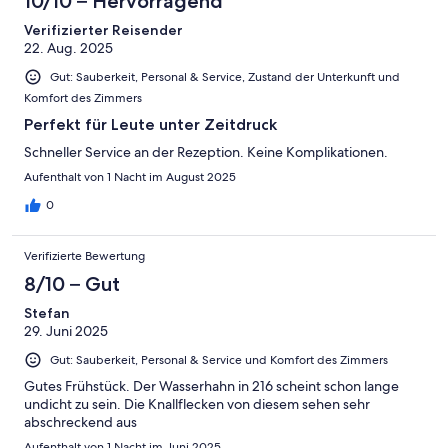
10/10 – Hervorragend
Verifizierter Reisender
22. Aug. 2025
Gut: Sauberkeit, Personal & Service, Zustand der Unterkunft und
Komfort des Zimmers
Perfekt für Leute unter Zeitdruck
Schneller Service an der Rezeption. Keine Komplikationen.
Aufenthalt von 1 Nacht im August 2025
0
Verifizierte Bewertung
8/10 – Gut
Stefan
29. Juni 2025
Gut: Sauberkeit, Personal & Service und Komfort des Zimmers
Gutes Frühstück. Der Wasserhahn in 216 scheint schon lange
undicht zu sein. Die Knallflecken von diesem sehen sehr
abschreckend aus
Aufenthalt von 1 Nacht im Juni 2025