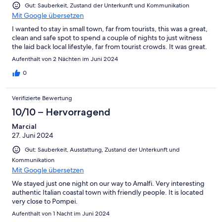
Gut: Sauberkeit, Zustand der Unterkunft und Kommunikation
Mit Google übersetzen
I wanted to stay in small town, far from tourists, this was a great,
clean and safe spot to spend a couple of nights to just witness
the laid back local lifestyle, far from tourist crowds. It was great.
Aufenthalt von 2 Nächten im Juni 2024
0
Verifizierte Bewertung
10/10 – Hervorragend
Marcial
27. Juni 2024
Gut: Sauberkeit, Ausstattung, Zustand der Unterkunft und
Kommunikation
Mit Google übersetzen
We stayed just one night on our way to Amalfi. Very interesting
authentic Italian coastal town with friendly people. It is located
very close to Pompei.
Aufenthalt von 1 Nacht im Juni 2024