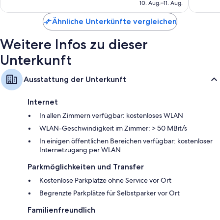
beträgt
10. Aug.–11. Aug.
Bewertungen
114 €
Ähnliche Unterkünfte vergleichen
Weitere Infos zu dieser
Unterkunft
Ausstattung der Unterkunft
Internet
In allen Zimmern verfügbar: kostenloses WLAN
WLAN-Geschwindigkeit im Zimmer: > 50 MBit/s
In einigen öffentlichen Bereichen verfügbar: kostenloser
Internetzugang per WLAN
Parkmöglichkeiten und Transfer
Kostenlose Parkplätze ohne Service vor Ort
Begrenzte Parkplätze für Selbstparker vor Ort
Familienfreundlich