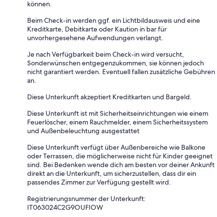
können.
Beim Check-in werden ggf. ein Lichtbildausweis und eine
Kreditkarte, Debitkarte oder Kaution in bar für
unvorhergesehene Aufwendungen verlangt.
Je nach Verfügbarkeit beim Check-in wird versucht,
Sonderwünschen entgegenzukommen, sie können jedoch
nicht garantiert werden. Eventuell fallen zusätzliche Gebühren
an.
Diese Unterkunft akzeptiert Kreditkarten und Bargeld.
Diese Unterkunft ist mit Sicherheitseinrichtungen wie einem
Feuerlöscher, einem Rauchmelder, einem Sicherheitssystem
und Außenbeleuchtung ausgestattet
Diese Unterkunft verfügt über Außenbereiche wie Balkone
oder Terrassen, die möglicherweise nicht für Kinder geeignet
sind. Bei Bedenken wende dich am besten vor deiner Ankunft
direkt an die Unterkunft, um sicherzustellen, dass dir ein
passendes Zimmer zur Verfügung gestellt wird.
Registrierungsnummer der Unterkunft:
IT063024C2G9OUFIOW