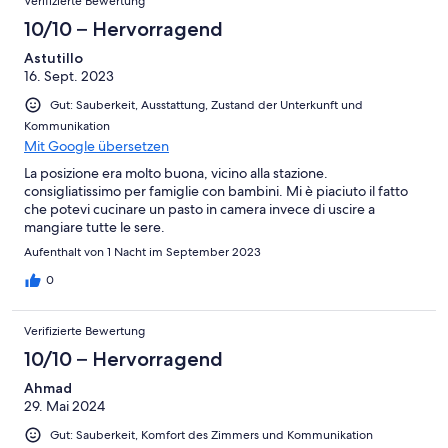
Verifizierte Bewertung
10/10 – Hervorragend
Astutillo
16. Sept. 2023
Gut: Sauberkeit, Ausstattung, Zustand der Unterkunft und
Kommunikation
Mit Google übersetzen
La posizione era molto buona, vicino alla stazione.
consigliatissimo per famiglie con bambini. Mi è piaciuto il fatto
che potevi cucinare un pasto in camera invece di uscire a
mangiare tutte le sere.
Aufenthalt von 1 Nacht im September 2023
0
Verifizierte Bewertung
10/10 – Hervorragend
Ahmad
29. Mai 2024
Gut: Sauberkeit, Komfort des Zimmers und Kommunikation