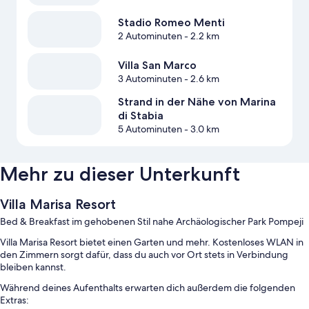
Stadio Romeo Menti
2 Autominuten
- 2.2 km
Villa San Marco
3 Autominuten
- 2.6 km
Strand in der Nähe von Marina
di Stabia
5 Autominuten
- 3.0 km
Mehr zu dieser Unterkunft
Villa Marisa Resort
Bed & Breakfast im gehobenen Stil nahe Archäologischer Park Pompeji
Villa Marisa Resort bietet einen Garten und mehr. Kostenloses WLAN in
den Zimmern sorgt dafür, dass du auch vor Ort stets in Verbindung
bleiben kannst.
Während deines Aufenthalts erwarten dich außerdem die folgenden
Extras: