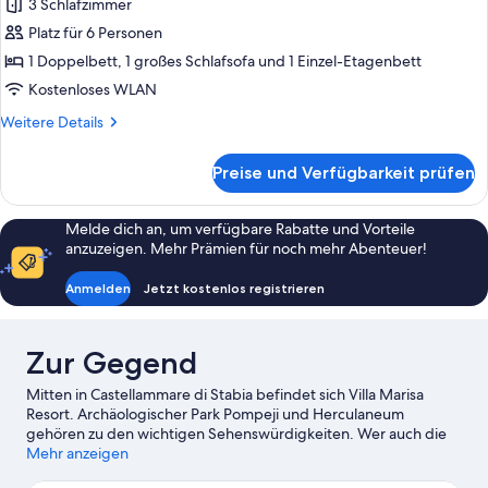
3 Schlafzimmer
Ferienhaus
anzeigen
Platz für 6 Personen
1 Doppelbett, 1 großes Schlafsofa und 1 Einzel-Etagenbett
Kostenloses WLAN
Weitere
Weitere Details
Details
für
Preise und Verfügbarkeit prüfen
Ferienhaus
Melde dich an, um verfügbare Rabatte und Vorteile
anzuzeigen. Mehr Prämien für noch mehr Abenteuer!
Anmelden
Jetzt kostenlos registrieren
Zur Gegend
Mitten in Castellammare di Stabia befindet sich Villa Marisa
Resort. Archäologischer Park Pompeji und Herculaneum
gehören zu den wichtigen Sehenswürdigkeiten. Wer auch die
Natur der Region bewundern möchte, sollte Folgendes
Mehr anzeigen
besuchen: Vesuv &ndash; Pompeji (Region) und Strand von