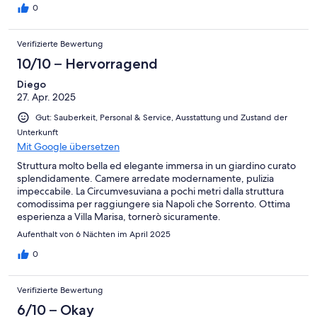
0
Verifizierte Bewertung
10/10 – Hervorragend
Diego
27. Apr. 2025
Gut: Sauberkeit, Personal & Service, Ausstattung und Zustand der
Unterkunft
Mit Google übersetzen
Struttura molto bella ed elegante immersa in un giardino curato
splendidamente. Camere arredate modernamente, pulizia
impeccabile. La Circumvesuviana a pochi metri dalla struttura
comodissima per raggiungere sia Napoli che Sorrento. Ottima
esperienza a Villa Marisa, tornerò sicuramente.
Aufenthalt von 6 Nächten im April 2025
0
Verifizierte Bewertung
6/10 – Okay