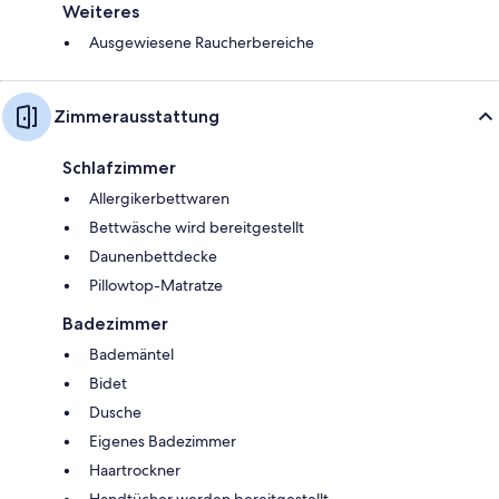
Weiteres
Ausgewiesene Raucherbereiche
Zimmerausstattung
Schlafzimmer
Allergikerbettwaren
Bettwäsche wird bereitgestellt
Daunenbettdecke
Pillowtop-Matratze
Badezimmer
Bademäntel
Bidet
Dusche
Eigenes Badezimmer
Haartrockner
Handtücher werden bereitgestellt