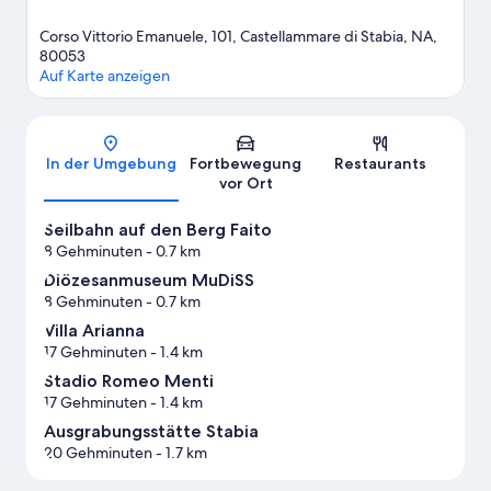
Corso Vittorio Emanuele, 101, Castellammare di Stabia, NA,
80053
Auf Karte anzeigen
Karte
In der Umgebung
Fortbewegung
Restaurants
vor Ort
Seilbahn auf den Berg Faito
8 Gehminuten
- 0.7 km
Diözesanmuseum MuDiSS
8 Gehminuten
- 0.7 km
Villa Arianna
17 Gehminuten
- 1.4 km
Stadio Romeo Menti
17 Gehminuten
- 1.4 km
Ausgrabungsstätte Stabia
20 Gehminuten
- 1.7 km