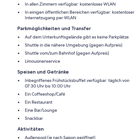
In allen Zimmern verfügbar: kostenloses WLAN
In einigen öffentlichen Bereichen verfügbar: kostenloser
Internetzugang per WLAN
Parkmöglichkeiten und Transfer
Auf dem Unterkunftsgelände gibt es keine Parkplätze
Shuttle in die nähere Umgebung (gegen Aufpreis)
Shuttle vom/zum Bahnhof (gegen Aufpreis)
Limousinenservice
Speisen und Getränke
Inbegriffenes Frühstücksbuffet verfügbar: täglich von
07:30 Uhr bis 10:00 Uhr
Ein Coffeeshop/Café
Ein Restaurant
Eine Bar/Lounge
Snackbar
Aktivitäten
Außenpool (je nach Saison geöffnet)