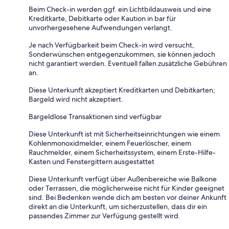
Beim Check-in werden ggf. ein Lichtbildausweis und eine
Kreditkarte, Debitkarte oder Kaution in bar für
unvorhergesehene Aufwendungen verlangt.
Je nach Verfügbarkeit beim Check-in wird versucht,
Sonderwünschen entgegenzukommen, sie können jedoch
nicht garantiert werden. Eventuell fallen zusätzliche Gebühren
an.
Diese Unterkunft akzeptiert Kreditkarten und Debitkarten;
Bargeld wird nicht akzeptiert.
Bargeldlose Transaktionen sind verfügbar
Diese Unterkunft ist mit Sicherheitseinrichtungen wie einem
Kohlenmonoxidmelder, einem Feuerlöscher, einem
Rauchmelder, einem Sicherheitssystem, einem Erste-Hilfe-
Kasten und Fenstergittern ausgestattet
Diese Unterkunft verfügt über Außenbereiche wie Balkone
oder Terrassen, die möglicherweise nicht für Kinder geeignet
sind. Bei Bedenken wende dich am besten vor deiner Ankunft
direkt an die Unterkunft, um sicherzustellen, dass dir ein
passendes Zimmer zur Verfügung gestellt wird.