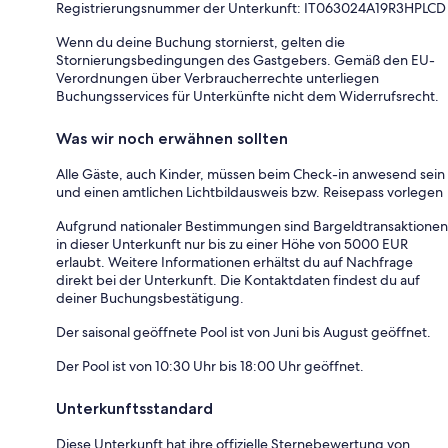
Registrierungsnummer der Unterkunft: IT063024A19R3HPLCD
Wenn du deine Buchung stornierst, gelten die
Stornierungsbedingungen des Gastgebers. Gemäß den EU-
Verordnungen über Verbraucherrechte unterliegen
Buchungsservices für Unterkünfte nicht dem Widerrufsrecht.
Was wir noch erwähnen sollten
Alle Gäste, auch Kinder, müssen beim Check-in anwesend sein
und einen amtlichen Lichtbildausweis bzw. Reisepass vorlegen
Aufgrund nationaler Bestimmungen sind Bargeldtransaktionen
in dieser Unterkunft nur bis zu einer Höhe von 5000 EUR
erlaubt. Weitere Informationen erhältst du auf Nachfrage
direkt bei der Unterkunft. Die Kontaktdaten findest du auf
deiner Buchungsbestätigung.
Der saisonal geöffnete Pool ist von Juni bis August geöffnet.
Der Pool ist von 10:30 Uhr bis 18:00 Uhr geöffnet.
Unterkunftsstandard
Diese Unterkunft hat ihre offizielle Sternebewertung von