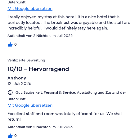
Unterkunft
Mit Google übersetzen
I really enjoyed my stay at this hotel. It is a nice hotel that is
perfectly located. The breakfast was enjoyable and the staff are
incredibly helpful. I would definitely stay here again.
Aufenthalt von 2 Nächten im Juli 2026
0
Verifizierte Bewertung
10/10 – Hervorragend
Anthony
12. Juli 2026
Gut: Sauberkeit, Personal & Service, Ausstattung und Zustand der
Unterkunft
Mit Google übersetzen
Excellent staff and room was totally efficient for us. We shall
return!
Aufenthalt von 2 Nächten im Juli 2026
0