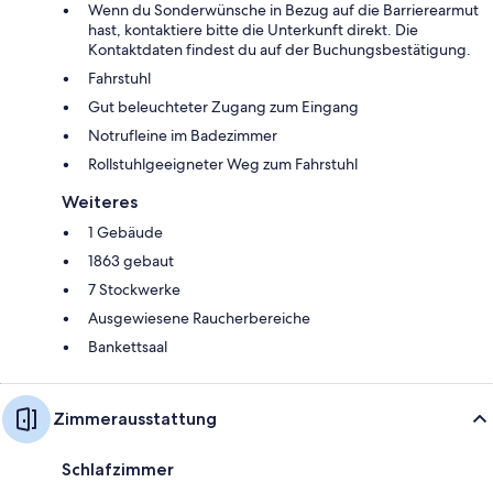
Wenn du Sonderwünsche in Bezug auf die Barrierearmut
hast, kontaktiere bitte die Unterkunft direkt. Die
Kontaktdaten findest du auf der Buchungsbestätigung.
Fahrstuhl
Gut beleuchteter Zugang zum Eingang
Notrufleine im Badezimmer
Rollstuhlgeeigneter Weg zum Fahrstuhl
Weiteres
1 Gebäude
1863 gebaut
7 Stockwerke
Ausgewiesene Raucherbereiche
Bankettsaal
Zimmerausstattung
Schlafzimmer