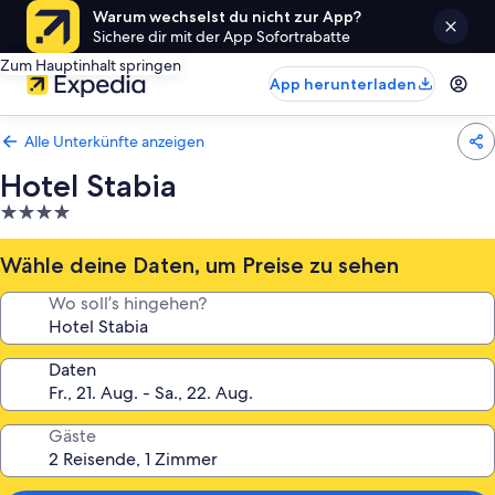
Warum wechselst du nicht zur App?
Sichere dir mit der App Sofortrabatte
Zum Hauptinhalt springen
App herunterladen
Alle Unterkünfte anzeigen
Hotel Stabia
4.0-
Sterne-
Unterkunft
Wähle deine Daten, um Preise zu sehen
Wo soll’s hingehen?
Daten
Gäste