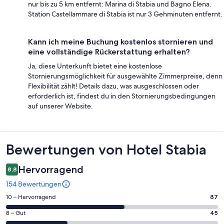
nur bis zu 5 km entfernt: Marina di Stabia und Bagno Elena.
Station Castellammare di Stabia ist nur 3 Gehminuten entfernt.
Kann ich meine Buchung kostenlos stornieren und
eine vollständige Rückerstattung erhalten?
Ja, diese Unterkunft bietet eine kostenlose
Stornierungsmöglichkeit für ausgewählte Zimmerpreise, denn
Flexibilität zählt! Details dazu, was ausgeschlossen oder
erforderlich ist, findest du in den Stornierungsbedingungen
auf unserer Website.
Bewertungen
Bewertungen von Hotel Stabia
Hervorragend
8,8
154 Bewertungen
87
10 – Hervorragend
87
von
45
8 – Gut
45
insgesamt