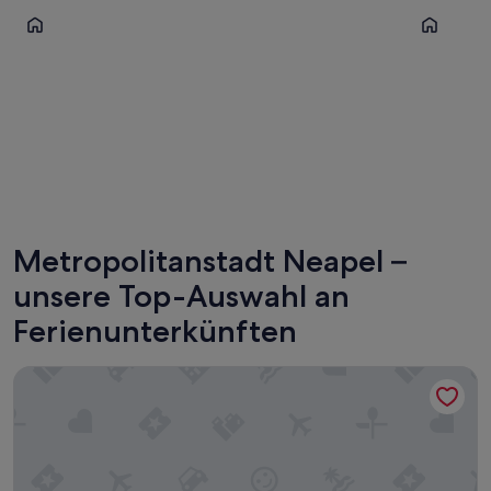
Neapel
Capri
Neapel
Capri
Metropolitanstadt Neapel –
unsere Top-Auswahl an
Ferienunterkünften
il Divino