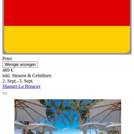
Peter
Weniger anzeigen
469 €
inkl. Steuern & Gebühren
2. Sept.–3. Sept.
Shangri-La Boracay