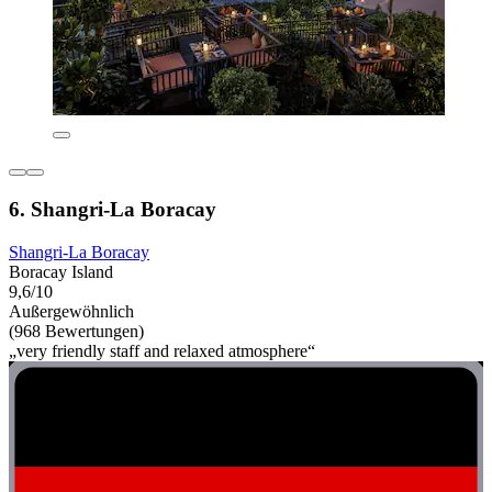
6. Shangri-La Boracay
Shangri-La Boracay
Boracay Island
9,6/10
Außergewöhnlich
(968 Bewertungen)
„very friendly staff and relaxed atmosphere“