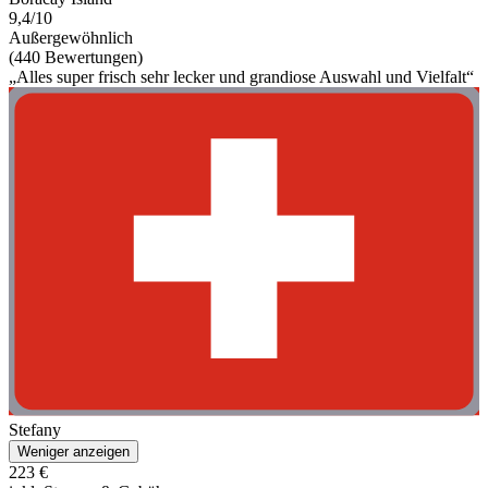
9,4/10
Außergewöhnlich
(440 Bewertungen)
„Alles super frisch sehr lecker und grandiose Auswahl und Vielfalt“
Stefany
Weniger anzeigen
223 €