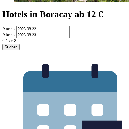
Hotels in Boracay ab 12 €
Anreise
Abreise
Gäste
Suchen