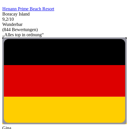
Henann Prime Beach Resort
Boracay Island
9,2/10
Wunderbar
(844 Bewertungen)
„Alles top in ordnung“
Gina