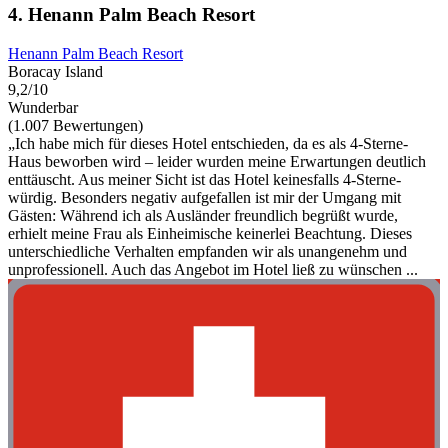
4. Henann Palm Beach Resort
Henann Palm Beach Resort
Boracay Island
9,2/10
Wunderbar
(1.007 Bewertungen)
„Ich habe mich für dieses Hotel entschieden, da es als 4-Sterne-
Haus beworben wird – leider wurden meine Erwartungen deutlich
enttäuscht. Aus meiner Sicht ist das Hotel keinesfalls 4-Sterne-
würdig. Besonders negativ aufgefallen ist mir der Umgang mit
Gästen: Während ich als Ausländer freundlich begrüßt wurde,
erhielt meine Frau als Einheimische keinerlei Beachtung. Dieses
unterschiedliche Verhalten empfanden wir als unangenehm und
unprofessionell. Auch das Angebot im Hotel ließ zu wünschen ...