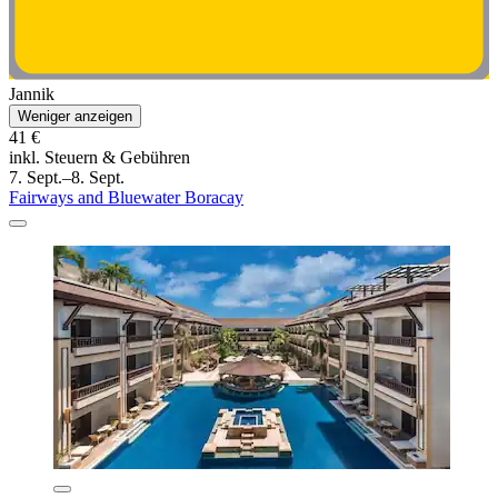
Jannik
Weniger anzeigen
41 €
inkl. Steuern & Gebühren
7. Sept.–8. Sept.
Fairways and Bluewater Boracay