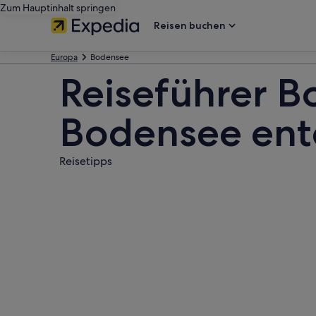
Zum Hauptinhalt springen
Reisen buchen
Europa
Bodensee
Reiseführer B
Bodensee ent
Reisetipps