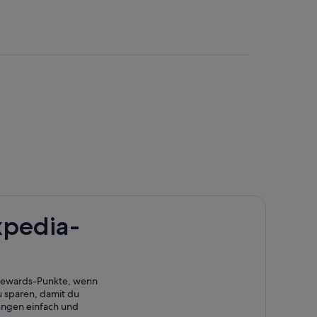
xpedia-
 Rewards-Punkte, wenn
 sparen, damit du
ungen einfach und