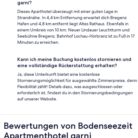
garni?
Dieses Aparthotel überzeugt mit einer guten Lage in
Strandnähe. In 4,4 km Entfernung erwartet dich Bregenz
Hafen und 4,8 km entfernt liegt Altes Rathaus. Ebenfalls in
einem Umkreis von 10 km: Neuer Lindauer Leuchtturm und
Seebühne Bregenz. Bahnhof Lochau-Hörbranz ist zu Fuß in 17
Minuten zu erreichen.
Kann ich meine Buchung kostenlos stornieren und
eine vollständige Rückerstattung erhalten?
Ja, diese Unterkunft bietet eine kostenlose
Stornierungsmöglichkeit für ausgewählte Zimmerpreise, denn
Flexibilität zählt! Details dazu, was ausgeschlossen oder
erforderlich ist, findest du in den Stornierungsbedingungen
auf unserer Website.
Bewertungen
Bewertungen von Bodenseezeit
Apartmenthotel garni