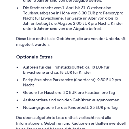
unter 6 Jahren sind von der Abgabe befreit.
Die Stadt erhebt vom 1. April bis 31. Oktober eine
Tourismusabgabe in Höhe von 3.30 EUR pro Person/pro
Nacht für Erwachsene. Für Gäste im Alter von 6 bis 15
Jahren beträgt die Abgabe 2.00 EUR pro Nacht. Kinder
unter 6 Jahren sind von der Abgabe befreit.
Diese Liste enthält alle Gebühren, die uns von der Unterkunft
mitgeteilt wurden.
Optionale Extras
Aufpreis für das Frühstücksbuffet: ca. 18 EUR für
Erwachsene und ca. 18 EUR für Kinder
Parkplätze ohne Parkservice (überdacht): 9.50 EUR pro
Nacht
Gebühr für Haustiere: 20 EUR pro Haustier, pro Tag
Assistenztiere sind von den Gebühren ausgenommen
Nutzungsgebühr für das Kinderbett: 25 EUR pro Tag
Die oben aufgeführte Liste enthält vielleicht nicht alle
Informationen. Gebühren und Kautionen enthalten eventuell