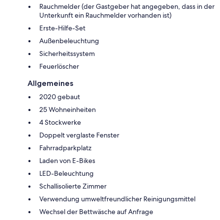
Rauchmelder (der Gastgeber hat angegeben, dass in der
Unterkunft ein Rauchmelder vorhanden ist)
Erste-Hilfe-Set
Außenbeleuchtung
Sicherheitssystem
Feuerlöscher
Allgemeines
2020 gebaut
25 Wohneinheiten
4 Stockwerke
Doppelt verglaste Fenster
Fahrradparkplatz
Laden von E-Bikes
LED-Beleuchtung
Schallisolierte Zimmer
Verwendung umweltfreundlicher Reinigungsmittel
Wechsel der Bettwäsche auf Anfrage