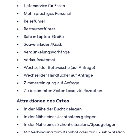
Lieferservice für Essen
Mehrsprachiges Personal
Reiseführer
Restaurantführer
Safe in Laptop-Größe
Souvenirladen/Kiosk
Verdunkelungsvorhänge
Verkaufsautomat
Wechsel der Bettwäsche (auf Anfrage)
Wechsel der Handtücher auf Anfrage
Zimmerreinigung auf Anfrage
Zu bestimmten Zeiten besetzte Rezeption
Attraktionen des Ortes
In der Nähe der Bucht gelegen
In der Nähe eines Jachthafens gelegen
In der Nähe eines Schönheitssalons/Spas gelegen
Mit Verbindung zum Bahnhof oder zur U-Bahn-Station