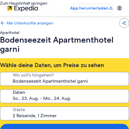
Zum Hauptinhalt springen
App herunterladen
Alle Unterkünfte anzeigen
Aparthotel
Bodenseezeit Apartmenthotel
garni
Wähle deine Daten, um Preise zu sehen
Wo soll’s hingehen?
Daten
Gäste