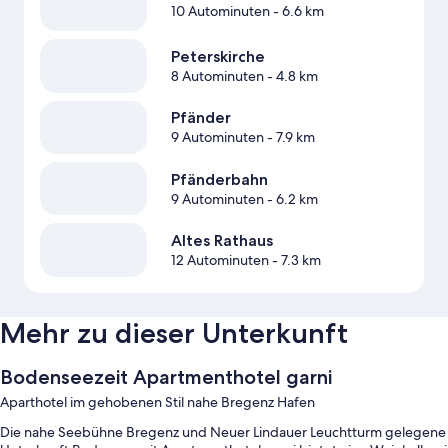
10 Autominuten
- 6.6 km
Peterskirche
8 Autominuten
- 4.8 km
Pfänder
9 Autominuten
- 7.9 km
Pfänderbahn
9 Autominuten
- 6.2 km
Altes Rathaus
12 Autominuten
- 7.3 km
Mehr zu dieser Unterkunft
Bodenseezeit Apartmenthotel garni
Aparthotel im gehobenen Stil nahe Bregenz Hafen
Die nahe Seebühne Bregenz und Neuer Lindauer Leuchtturm gelegene