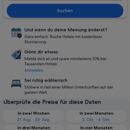
Suchen
Und wenn du deine Meinung änderst?
Ganz einfach: Buche Hotels mit kostenloser
Stornierung.
Gönn dir etwas
Melde dich an und spare mindestens 10% bei
Tausenden Hotels.
Anmelden
Sei ruhig wählerisch
Stöbere in fast einer Million Unterkünften auf der
ganzen Welt.
Überprüfe die Preise für diese Daten
In zwei Wochen
In zwei Monaten
21. Aug. - 23. Aug.
2. Okt. - 4. Okt.
In drei Monaten
In vier Monaten