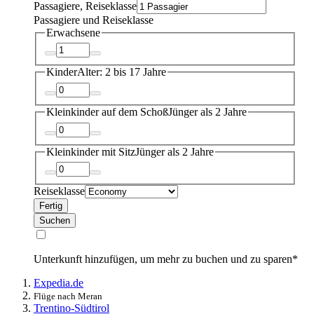
Passagiere, Reiseklasse
Passagiere und Reiseklasse
Erwachsene
Kinder
Alter: 2 bis 17 Jahre
Kleinkinder auf dem Schoß
Jünger als 2 Jahre
Kleinkinder mit Sitz
Jünger als 2 Jahre
Reiseklasse
Fertig
Suchen
Unterkunft hinzufügen, um mehr zu buchen und zu sparen*
Expedia.de
Flüge nach Meran
Trentino-Südtirol