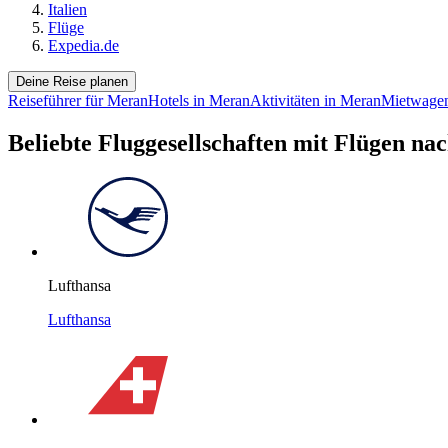
Italien
Flüge
Expedia.de
Deine Reise planen
Reiseführer für Meran
Hotels in Meran
Aktivitäten in Meran
Mietwagen
Beliebte Fluggesellschaften mit Flügen n
Lufthansa
Lufthansa