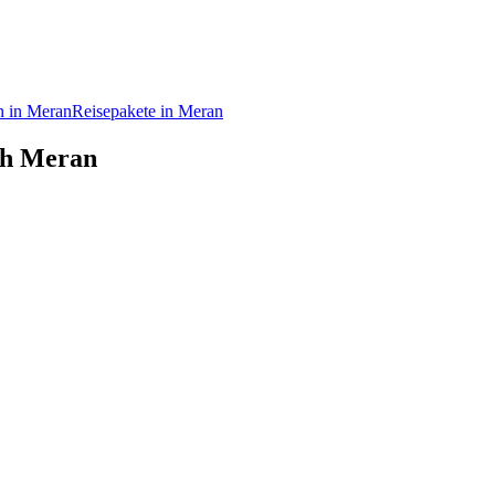
 in Meran
Reisepakete in Meran
ach Meran