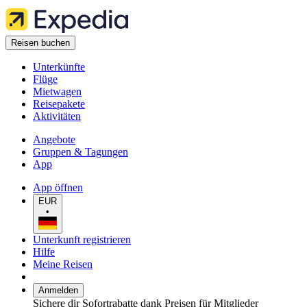
Reisen buchen
Unterkünfte
Flüge
Mietwagen
Reisepakete
Aktivitäten
Angebote
Gruppen & Tagungen
App
App öffnen
EUR
•
Unterkunft registrieren
Hilfe
Meine Reisen
Anmelden
Sichere dir Sofortrabatte dank Preisen für Mitglieder