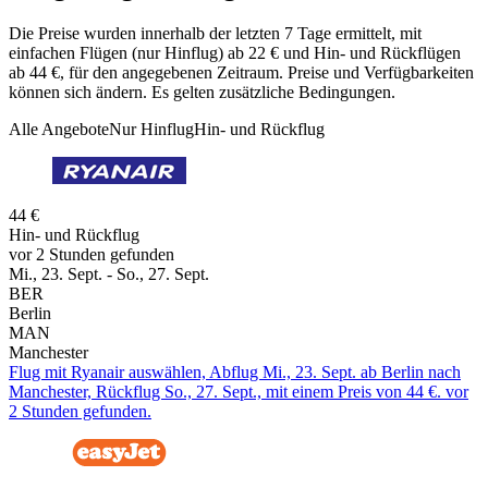
Die Preise wurden innerhalb der letzten 7 Tage ermittelt, mit
einfachen Flügen (nur Hinflug) ab 22 € und Hin- und Rückflügen
ab 44 €, für den angegebenen Zeitraum. Preise und Verfügbarkeiten
können sich ändern. Es gelten zusätzliche Bedingungen.
Alle Angebote
Nur Hinflug
Hin- und Rückflug
44 €
Hin- und Rückflug
vor 2 Stunden gefunden
Mi., 23. Sept. - So., 27. Sept.
BER
Berlin
MAN
Manchester
Flug mit Ryanair auswählen, Abflug Mi., 23. Sept. ab Berlin nach
Manchester, Rückflug So., 27. Sept., mit einem Preis von 44 €. vor
2 Stunden gefunden.