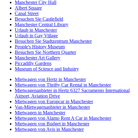
Manchester City Hall
Albert Square
Canal Street
Besuchen Sie Castlefield
Manchester Central Library
Urlaub in Manchester
Urlaub in Gay Village
Besuchen Sie Stadtzentrum Manchester
People's History Museum
Besuchen Sie Northern Quarter
Manchester Art Gallery
Piccadilly Gardens
Museum of Science and Industry
Mietwagen von Hertz in Manchester
Mietwagen von Thrifty Car Rental in Manchester
Mietwagenanbieter in Hertz 6327 Sacramento International
Airport, Aviation Drive
Mietwagen von Europcar in Manchester
Van-Mietwagenanbieter in Manchester
Mietwagen in Manchester
Mietwagen von Alamo Rent A Car in Manchester
Mietwagen von Budget in Manchester
Mietwagen von Avis in Manchester