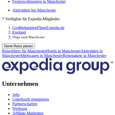
Ferienwohnungen in Manchester
Aktivitäten bei Manchester
* Verfügbar für Expedia-Mitglieder.
Großbritannien
Flüge
Expedia.de
England
Flüge nach Manchester
Deine Reise planen
Reiseführer für Manchester
Hotels in Manchester
Aktivitäten in
Manchester
Mietwagen in Manchester
Reisepakete in Manchester
Unternehmen
Jobs
Unterkunft registrieren
Partnerschaften
Werbung
Affiliate Marketing