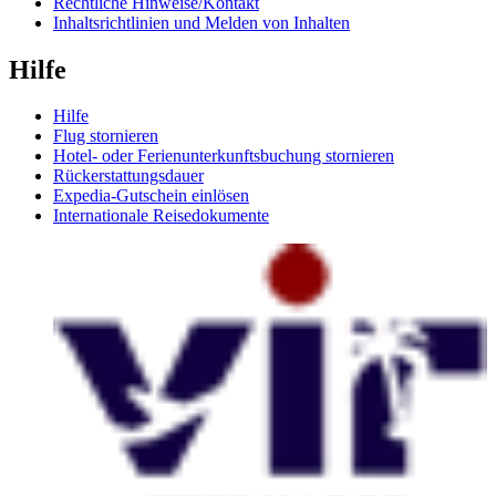
Rechtliche Hinweise/Kontakt
Inhaltsrichtlinien und Melden von Inhalten
Hilfe
Hilfe
Flug stornieren
Hotel- oder Ferienunterkunftsbuchung stornieren
Rückerstattungsdauer
Expedia-Gutschein einlösen
Internationale Reisedokumente