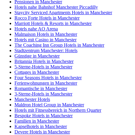
Pensionen in Manchester
Hotels nahe Bahnhof Manchester Piccadilly
Staycity Serviced Apartments Hotels in Manchester
Rocco Forte Hotels in Manchester
Marriott Hotels & Resorts in Manchester
Hotels nahe AO Arena
Malmaison Hotels in Manchester
Hotels mit Casino in Manchester
The Coaching Inn Group Hotels in Manchester
Stadtzentrum Manchester: Hotels
Günstige in Manchester
Britannia Hotels in Manchester
5-Sterne-Hotels in Manchester
Cottages in Manchester
Four Seasons Hotels in Manchester
Ferienwohnungen in Manchester
Romantische in Manchester
3-Sterne-Hotels in Manchester
Manchester Hotels
Maldron Hotel Group in Manchester
Hotels mit Fitnessbereich in Northern Quarter
Bespoke Hotels in Manchester
Familien in Manchester
Kapselhotels in Manchester
Devere Hotels in Manchester