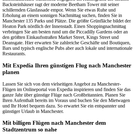
Backsteinhäuser ragt der moderne Beetham Tower mit seiner
schillernden Glasfassade empor. Wenn Sie etwas Ruhe und
Erholung an einem sonnigen Nachmittag suchen, finden Sie in
Manchester 135 Parks und Plätze. Die größte Grünfläche bildet der
Heaton Park nördlich der Innenstadt. Einen Shoppingnachmittag
verbringen Sie am besten rund um die Piccadilly Gardens oder an
den größten Einkaufsstraßen Market Street, Kings Street und
Deansgate. Hier erwarten Sie zahlreiche Geschäfte und Boutiquen,
Bars und typisch englische Pubs aber auch lokale und internationale
Restaurants.
Mit Expedia Ihren günstigen Flug nach Manchester
planen
Lassen Sie sich von dem vielseitigen Angebot zu Manchester-
Flügen im Onlineportal von Expedia inspirieren und finden Sie das
ganze Jahr über günstige Flüge nach Großbritannien. Planen Sie
Ihren Aufenthalt bereits im Voraus und buchen Sie den Mietwagen
und Ihr Hotel bequem dazu. So erwartet Sie ein entspannter und
günstiger Urlaub in Manchester.
Mit billigen Flügen nach Manchester dem
Stadtzentrum so nahe