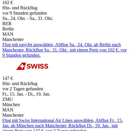
102 €
Hin- und Rückflug
vor 9 Stunden gefunden
Sa., 24. Okt. - Sa., 31. Okt.
BER
Berlin
MAN
Manchester
Flug mit easyJet auswählen, Abflug Sa., 24. Okt. ab Berlin nach
Manchester, Rückflug Sa., 31. Okt., mit einem Preis von 102 €. vor
9 Stunden gefunden.
147 €
Hin- und Rückflug
vor 2 Tagen gefunden
Fr., 15. Jan. - Di., 19. Jan.
ZMU
München
MAN
Manchester
Flug mit Swiss International Air Lines auswählen, Abflug Fr., 15.
Jan. ab München nach Manchester, Rückflug Di., 19. Jan., mit
einem Preis von 147 €. vor 2 Tagen gefunden.