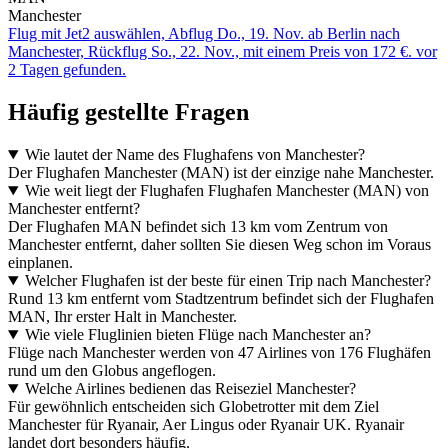
Manchester
Flug mit Jet2 auswählen, Abflug Do., 19. Nov. ab Berlin nach
Manchester, Rückflug So., 22. Nov., mit einem Preis von 172 €. vor
2 Tagen gefunden.
Häufig gestellte Fragen
Wie lautet der Name des Flughafens von Manchester?
Der Flughafen Manchester (MAN) ist der einzige nahe Manchester.
Wie weit liegt der Flughafen Flughafen Manchester (MAN) von
Manchester entfernt?
Der Flughafen MAN befindet sich 13 km vom Zentrum von
Manchester entfernt, daher sollten Sie diesen Weg schon im Voraus
einplanen.
Welcher Flughafen ist der beste für einen Trip nach Manchester?
Rund 13 km entfernt vom Stadtzentrum befindet sich der Flughafen
MAN, Ihr erster Halt in Manchester.
Wie viele Fluglinien bieten Flüge nach Manchester an?
Flüge nach Manchester werden von 47 Airlines von 176 Flughäfen
rund um den Globus angeflogen.
Welche Airlines bedienen das Reiseziel Manchester?
Für gewöhnlich entscheiden sich Globetrotter mit dem Ziel
Manchester für Ryanair, Aer Lingus oder Ryanair UK. Ryanair
landet dort besonders häufig.