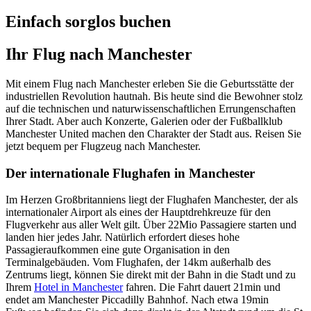
Einfach sorglos buchen
Ihr Flug nach Manchester
Mit einem Flug nach Manchester erleben Sie die Geburtsstätte der
industriellen Revolution hautnah. Bis heute sind die Bewohner stolz
auf die technischen und naturwissenschaftlichen Errungenschaften
Ihrer Stadt. Aber auch Konzerte, Galerien oder der Fußballklub
Manchester United machen den Charakter der Stadt aus. Reisen Sie
jetzt bequem per Flugzeug nach Manchester.
Der internationale Flughafen in Manchester
Im Herzen Großbritanniens liegt der Flughafen Manchester, der als
internationaler Airport als eines der Hauptdrehkreuze für den
Flugverkehr aus aller Welt gilt. Über 22Mio Passagiere starten und
landen hier jedes Jahr. Natürlich erfordert dieses hohe
Passagieraufkommen eine gute Organisation in den
Terminalgebäuden. Vom Flughafen, der 14km außerhalb des
Zentrums liegt, können Sie direkt mit der Bahn in die Stadt und zu
Ihrem
Hotel in Manchester
fahren. Die Fahrt dauert 21min und
endet am Manchester Piccadilly Bahnhof. Nach etwa 19min