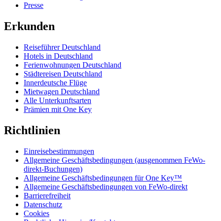
Presse
Erkunden
Reiseführer Deutschland
Hotels in Deutschland
Ferienwohnungen Deutschland
Städtereisen Deutschland
Innerdeutsche Flüge
Mietwagen Deutschland
Alle Unterkunftsarten
Prämien mit One Key
Richtlinien
Einreisebestimmungen
Allgemeine Geschäftsbedingungen (ausgenommen FeWo-
direkt-Buchungen)
Allgemeine Geschäftsbedingungen für One Key™
Allgemeine Geschäftsbedingungen von FeWo-direkt
Barrierefreiheit
Datenschutz
Cookies