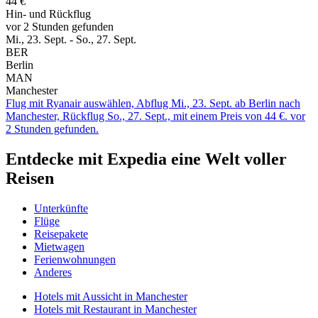
44 €
Hin- und Rückflug
vor 2 Stunden gefunden
Mi., 23. Sept. - So., 27. Sept.
BER
Berlin
MAN
Manchester
Flug mit Ryanair auswählen, Abflug Mi., 23. Sept. ab Berlin nach
Manchester, Rückflug So., 27. Sept., mit einem Preis von 44 €. vor
2 Stunden gefunden.
Entdecke mit Expedia eine Welt voller
Reisen
Unterkünfte
Flüge
Reisepakete
Mietwagen
Ferienwohnungen
Anderes
Hotels mit Aussicht in Manchester
Hotels mit Restaurant in Manchester