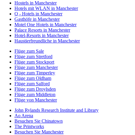
Hostels in Manchester
Hotels mit WLAN in Manchester
Q - Hotels in Manchester
Gasthöfe in Manchester
Motel One Hotels in Manchester
Palace Resorts in Manchester
Hotel-Resorts in Manchester
Haustierfreundliche in Manchester
Flüge zum Sale
Flüge zum Stretford
Flüge zum Stockport
Flüge zum Manchester
Flüge zum Timperley
Flüge zum Oldham
Flüge zum Salford
Flüge zum Droylsden
Flüge zum Middleton
Flüge von Manchester
John Rylands Research Institute and Library
Ao Arena
Besuchen Sie Chinatown
The Printworks
Besuchen Sie Manchester