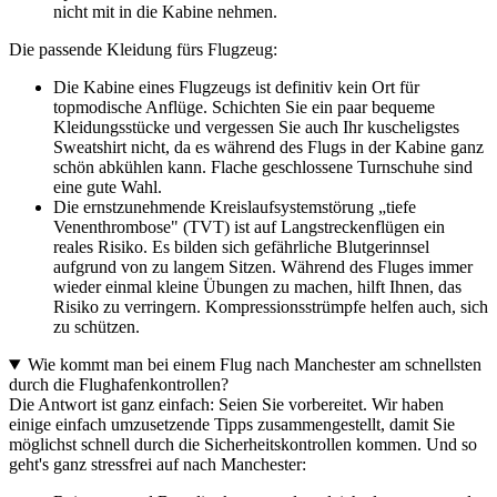
nicht mit in die Kabine nehmen.
Die passende Kleidung fürs Flugzeug:
Die Kabine eines Flugzeugs ist definitiv kein Ort für
topmodische Anflüge. Schichten Sie ein paar bequeme
Kleidungsstücke und vergessen Sie auch Ihr kuscheligstes
Sweatshirt nicht, da es während des Flugs in der Kabine ganz
schön abkühlen kann. Flache geschlossene Turnschuhe sind
eine gute Wahl.
Die ernstzunehmende Kreislaufsystemstörung „tiefe
Venenthrombose" (TVT) ist auf Langstreckenflügen ein
reales Risiko. Es bilden sich gefährliche Blutgerinnsel
aufgrund von zu langem Sitzen. Während des Fluges immer
wieder einmal kleine Übungen zu machen, hilft Ihnen, das
Risiko zu verringern. Kompressionsstrümpfe helfen auch, sich
zu schützen.
Wie kommt man bei einem Flug nach Manchester am schnellsten
durch die Flughafenkontrollen?
Die Antwort ist ganz einfach: Seien Sie vorbereitet. Wir haben
einige einfach umzusetzende Tipps zusammengestellt, damit Sie
möglichst schnell durch die Sicherheitskontrollen kommen. Und so
geht's ganz stressfrei auf nach Manchester: