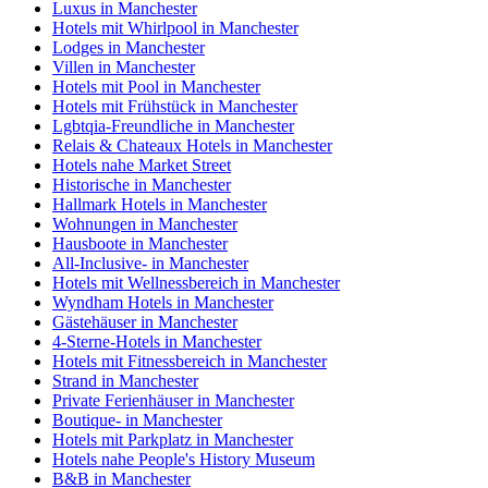
Luxus in Manchester
Hotels mit Whirlpool in Manchester
Lodges in Manchester
Villen in Manchester
Hotels mit Pool in Manchester
Hotels mit Frühstück in Manchester
Lgbtqia-Freundliche in Manchester
Relais & Chateaux Hotels in Manchester
Hotels nahe Market Street
Historische in Manchester
Hallmark Hotels in Manchester
Wohnungen in Manchester
Hausboote in Manchester
All-Inclusive- in Manchester
Hotels mit Wellnessbereich in Manchester
Wyndham Hotels in Manchester
Gästehäuser in Manchester
4-Sterne-Hotels in Manchester
Hotels mit Fitnessbereich in Manchester
Strand in Manchester
Private Ferienhäuser in Manchester
Boutique- in Manchester
Hotels mit Parkplatz in Manchester
Hotels nahe People's History Museum
B&B in Manchester