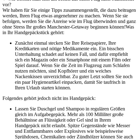
vor?
Wir haben für Sie einige Tipps zusammengestellt, die dazu beitragen
werden, Ihren Flug etwas angenehmer zu machen. Wenn Sie sie
befolgen, werden Sie die Anreise wie im Flug überwinden und ganz
ohne Stress Ihr großes Manchester-Getaway beginnen können!
Was
in Ihr Handgepäckstück gehört:
Zunächst einmal stecken Sie Ihre Reisepapiere, Ihre
Kreditkarten und nötige Medikamente ein. Ein bisschen
Unterhaltung schadet auf keinen Fall, und dafür empfiehlt
sich ein Magazin oder ein Smartphone mit einem Film oder
Spiel darauf. Wenn Sie die Zeit im Flugzeug zum Schlafen
nutzen möchten, sind Kopfhörer und ein weiches
Nackenkissen unverzichtbar. Zu guter Letzt sollten Sie noch
ein paar Hygieneartikel einpacken, damit Sie taufrisch in
Ihren Urlaub starten können.
Folgendes gehört jedoch nicht ins Handgepäck:
Lassen Sie Duschgel und Shampoo in regulären Größen
gleich im Aufgabegepäck. Mehr als 100 Milliliter große
Behältnisse an Flüssigkeit oder Gel sind in Ihrem
Handgepäck nicht erlaubt. Spitze Gegenstände wie Messer
und Entflammbares oder Explosives wie beispielsweise
Sprühdosen, Chemikalien oder Zündhölzer können Sie auch