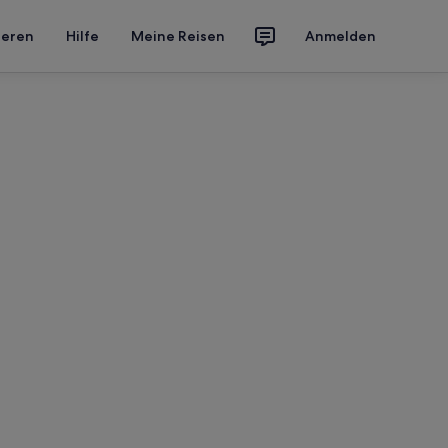
ieren
Hilfe
Meine Reisen
Anmelden