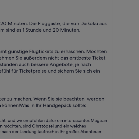
20 Minuten. Die Fluggäste, die von Daikoku aus
um sind es 1 Stunde und 20 Minuten.
chämt günstige Flugtickets zu erhaschen. Möchten
Nehmen Sie außerdem nicht das erstbeste Ticket
mständen auch bessere Angebote, je nach
ühl für Ticketpreise und sichern Sie sich ein
nter zu machen. Wenn Sie sie beachten, werden
n können!
Was in Ihr Handgepäck sollte:
cht, und wir empfehlen dafür ein interessantes Magazin
tzen möchten, sind Ohrstöpsel und ein weiches
e nach der Landung taufrisch in Ihr großes Abenteuer