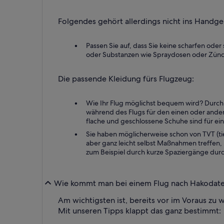
Folgendes gehört allerdings nicht ins Handge
Passen Sie auf, dass Sie keine scharfen o
oder Substanzen wie Spraydosen oder Zündhöl
Die passende Kleidung fürs Flugzeug:
Wie Ihr Flug möglichst bequem wird? Durch
während des Flugs für den einen oder ander
flache und geschlossene Schuhe sind für ei
Sie haben möglicherweise schon von TVT (ti
aber ganz leicht selbst Maßnahmen treffen,
zum Beispiel durch kurze Spaziergänge dur
Wie kommt man bei einem Flug nach Hakodate m
Am wichtigsten ist, bereits vor im Voraus zu
Mit unseren Tipps klappt das ganz bestimmt: