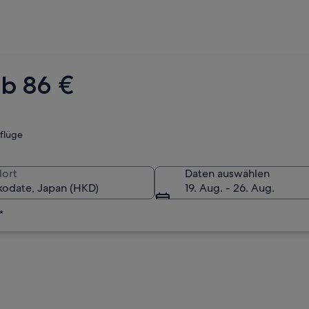
ab 86 €
tflüge
lort
Daten auswählen
19. Aug. - 26. Aug.
*