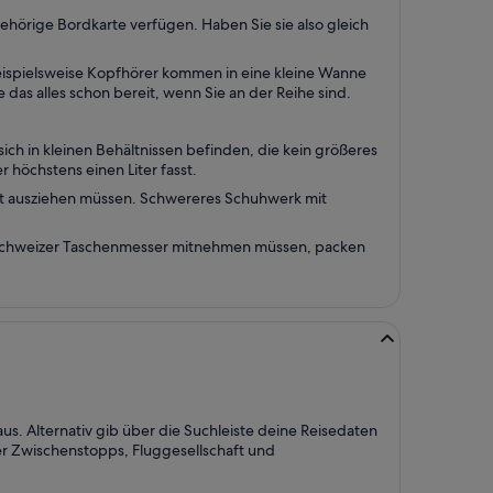
ehörige Bordkarte verfügen. Haben Sie sie also gleich
 beispielsweise Kopfhörer kommen in eine kleine Wanne
das alles schon bereit, wenn Sie an der Reihe sind.
ch in kleinen Behältnissen befinden, die kein größeres
 höchstens einen Liter fasst.
rtest ausziehen müssen. Schwereres Schuhwerk mit
 Schweizer Taschenmesser mitnehmen müssen, packen
s. Alternativ gib über die Suchleiste deine Reisedaten
der Zwischenstopps, Fluggesellschaft und