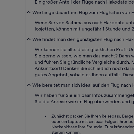
Ein großer Anteil der Flüge nach Hakodate b
Wie lange dauert ein Flug zum Flughafen von 
Wenn Sie von Saitama aus nach Hakodate unter
losjetten, können mit ungefähr 1 Stunde und
Wie findet man den günstigsten Flug nach Ha
Wir kennen sie alle: diese glücklichen Profi-
Sie gerne wissen, wie man das macht? Dann wa
und führen Sie gründliche Vergleiche durch.
Ankunftsort! Denken Sie schließlich noch dara
gutes Angebot, sobald es Ihnen auffällt. Diese
Wie bereitet man sich ideal auf den Flug nach
Wir haben für Sie ein paar Infos zusammenge
Sie die Anreise wie im Flug überwinden und g
Zunächst packen Sie Ihren Reisepass, Barge
oder ein Laptop mit ein paar Folgen Ihrer Li
Nackenkissen Ihre Freunde. Zum krönenden Ab
starten können.