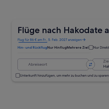
Flüge nach Hakodate 
Wird
Flug für 86 € am Fr., 5. Feb. 2027 anzeigen
in
Hin- und Rückflug
Nur Hinflug
Mehrere Ziele
Nur Direk
einem
neuen
Fenster
Abreiseort
Zie
geöffnet
Unterkunft hinzufügen, um mehr zu buchen und zu sparen