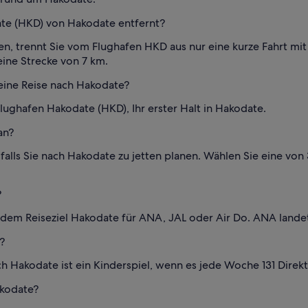
ate (HKD) von Hakodate entfernt?
, trennt Sie vom Flughafen HKD aus nur eine kurze Fahrt mit 
eine Strecke von 7 km.
eine Reise nach Hakodate?
ughafen Hakodate (HKD), Ihr erster Halt in Hakodate.
an?
alls Sie nach Hakodate zu jetten planen. Wählen Sie eine von 3
?
 dem Reiseziel Hakodate für ANA, JAL oder Air Do. ANA lande
?
h Hakodate ist ein Kinderspiel, wenn es jede Woche 131 Direkt
akodate?