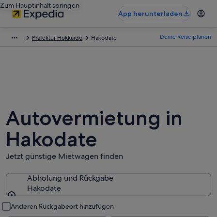
Zum Hauptinhalt springen
App herunterladen
Deine Reise planen
Präfektur Hokkaido
Hakodate
Autovermietung in
Hakodate
Jetzt günstige Mietwagen finden
Abholung und Rückgabe
Hakodate
Abholung und Rückgabe
Anderen Rückgabeort hinzufügen