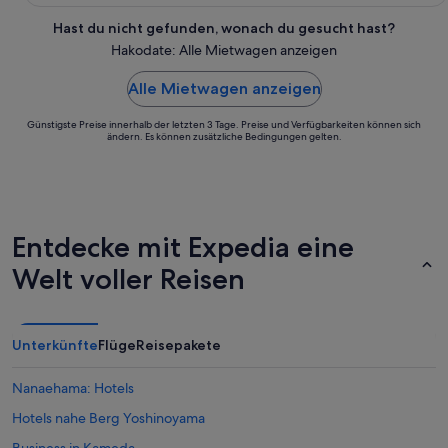
Hast du nicht gefunden, wonach du gesucht hast?
Hakodate: Alle Mietwagen anzeigen
Alle Mietwagen anzeigen
Günstigste Preise innerhalb der letzten 3 Tage. Preise und Verfügbarkeiten können sich
ändern. Es können zusätzliche Bedingungen gelten.
Entdecke mit Expedia eine
Welt voller Reisen
Unterkünfte
Flüge
Reisepakete
Nanaehama: Hotels
Hotels nahe Berg Yoshinoyama