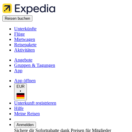
Reisen buchen
Unterkünfte
Flüge
Mietwagen
Reisepakete
Aktivitäten
Angebote
Gruppen & Tagungen
App
App öffnen
EUR
•
Unterkunft registrieren
Hilfe
Meine Reisen
Anmelden
Sichere dir Sofortrabatte dank Preisen für Mitglieder