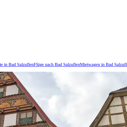
te in Bad Salzuflen
Flüge nach Bad Salzuflen
Mietwagen in Bad Salzuf