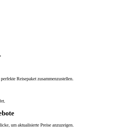
*
s perfekte Reisepaket zusammenzustellen.
rt.
ebote
icke, um aktualisierte Preise anzuzeigen.