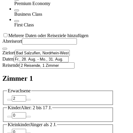
Premium Economy
Business Class
First Class
Mehrere Daten oder Reiseziele hinzufügen
Abreiseort
Zielort
Daten
Reisende
Zimmer 1
Erwachsene
Kinder
Alter: 2 bis 17 J.
Kleinkinder
Jünger als 2 J.