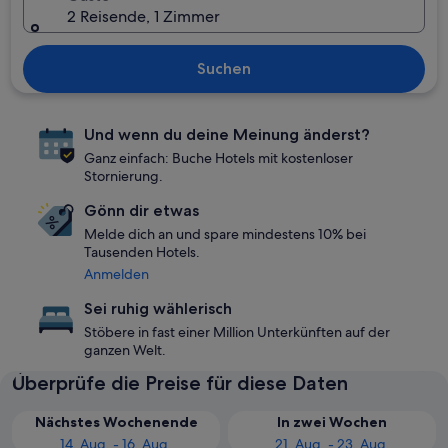
2 Reisende, 1 Zimmer
Suchen
Und wenn du deine Meinung änderst?
Ganz einfach: Buche Hotels mit kostenloser
Stornierung.
Gönn dir etwas
Melde dich an und spare mindestens 10% bei
Tausenden Hotels.
Anmelden
Sei ruhig wählerisch
Stöbere in fast einer Million Unterkünften auf der
ganzen Welt.
Überprüfe die Preise für diese Daten
Nächstes Wochenende
In zwei Wochen
14. Aug. - 16. Aug.
21. Aug. - 23. Aug.