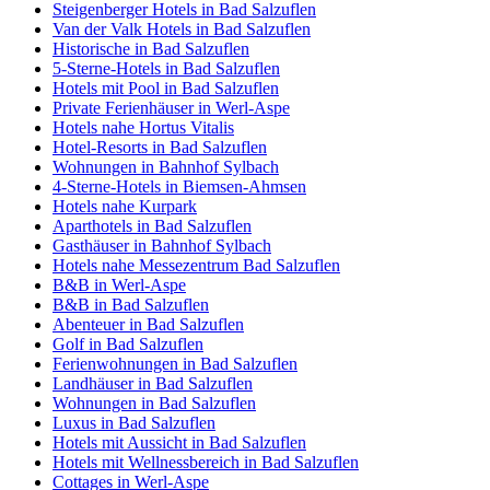
Steigenberger Hotels in Bad Salzuflen
Van der Valk Hotels in Bad Salzuflen
Historische in Bad Salzuflen
5-Sterne-Hotels in Bad Salzuflen
Hotels mit Pool in Bad Salzuflen
Private Ferienhäuser in Werl-Aspe
Hotels nahe Hortus Vitalis
Hotel-Resorts in Bad Salzuflen
Wohnungen in Bahnhof Sylbach
4-Sterne-Hotels in Biemsen-Ahmsen
Hotels nahe Kurpark
Aparthotels in Bad Salzuflen
Gasthäuser in Bahnhof Sylbach
Hotels nahe Messezentrum Bad Salzuflen
B&B in Werl-Aspe
B&B in Bad Salzuflen
Abenteuer in Bad Salzuflen
Golf in Bad Salzuflen
Ferienwohnungen in Bad Salzuflen
Landhäuser in Bad Salzuflen
Wohnungen in Bad Salzuflen
Luxus in Bad Salzuflen
Hotels mit Aussicht in Bad Salzuflen
Hotels mit Wellnessbereich in Bad Salzuflen
Cottages in Werl-Aspe