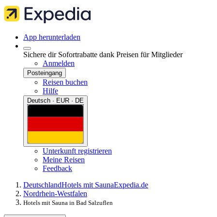
App herunterladen
Sichere dir Sofortrabatte dank Preisen für Mitglieder
Anmelden
Posteingang
Reisen buchen
Hilfe
Deutsch · EUR · DE
Unterkunft registrieren
Meine Reisen
Feedback
Deutschland
Hotels mit Sauna
Expedia.de
Nordrhein-Westfalen
Hotels mit Sauna in Bad Salzuflen