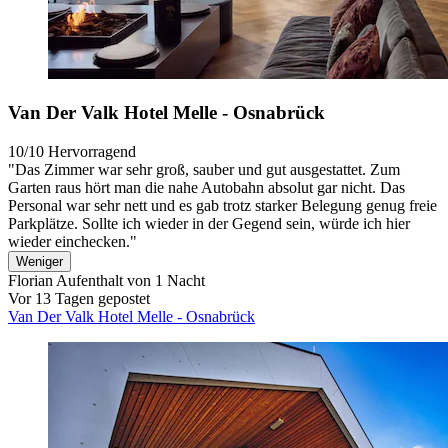
Van Der Valk Hotel Melle - Osnabrück
10/10
Hervorragend
"Das Zimmer war sehr groß, sauber und gut ausgestattet. Zum
Garten raus hört man die nahe Autobahn absolut gar nicht. Das
Personal war sehr nett und es gab trotz starker Belegung genug freie
Parkplätze. Sollte ich wieder in der Gegend sein, würde ich hier
wieder einchecken."
Weniger
Florian
Aufenthalt von 1 Nacht
Vor 13 Tagen gepostet
Van Der Valk Hotel Melle - Osnabrück