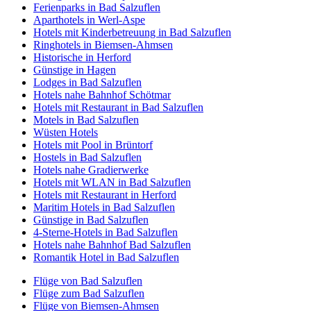
Ferienparks in Bad Salzuflen
Aparthotels in Werl-Aspe
Hotels mit Kinderbetreuung in Bad Salzuflen
Ringhotels in Biemsen-Ahmsen
Historische in Herford
Günstige in Hagen
Lodges in Bad Salzuflen
Hotels nahe Bahnhof Schötmar
Hotels mit Restaurant in Bad Salzuflen
Motels in Bad Salzuflen
Wüsten Hotels
Hotels mit Pool in Brüntorf
Hostels in Bad Salzuflen
Hotels nahe Gradierwerke
Hotels mit WLAN in Bad Salzuflen
Hotels mit Restaurant in Herford
Maritim Hotels in Bad Salzuflen
Günstige in Bad Salzuflen
4-Sterne-Hotels in Bad Salzuflen
Hotels nahe Bahnhof Bad Salzuflen
Romantik Hotel in Bad Salzuflen
Flüge von Bad Salzuflen
Flüge zum Bad Salzuflen
Flüge von Biemsen-Ahmsen