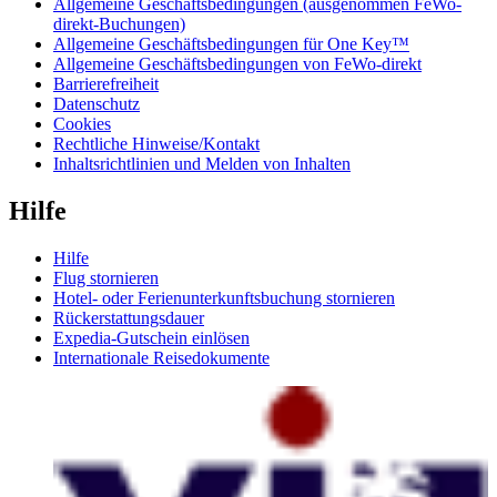
Allgemeine Geschäftsbedingungen (ausgenommen FeWo-
direkt-Buchungen)
Allgemeine Geschäftsbedingungen für One Key™
Allgemeine Geschäftsbedingungen von FeWo-direkt
Barrierefreiheit
Datenschutz
Cookies
Rechtliche Hinweise/Kontakt
Inhaltsrichtlinien und Melden von Inhalten
Hilfe
Hilfe
Flug stornieren
Hotel- oder Ferienunterkunftsbuchung stornieren
Rückerstattungsdauer
Expedia-Gutschein einlösen
Internationale Reisedokumente