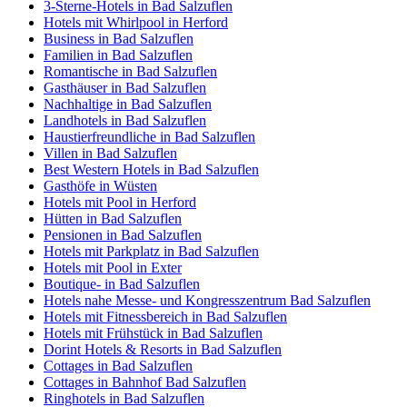
3-Sterne-Hotels in Bad Salzuflen
Hotels mit Whirlpool in Herford
Business in Bad Salzuflen
Familien in Bad Salzuflen
Romantische in Bad Salzuflen
Gasthäuser in Bad Salzuflen
Nachhaltige in Bad Salzuflen
Landhotels in Bad Salzuflen
Haustierfreundliche in Bad Salzuflen
Villen in Bad Salzuflen
Best Western Hotels in Bad Salzuflen
Gasthöfe in Wüsten
Hotels mit Pool in Herford
Hütten in Bad Salzuflen
Pensionen in Bad Salzuflen
Hotels mit Parkplatz in Bad Salzuflen
Hotels mit Pool in Exter
Boutique- in Bad Salzuflen
Hotels nahe Messe- und Kongresszentrum Bad Salzuflen
Hotels mit Fitnessbereich in Bad Salzuflen
Hotels mit Frühstück in Bad Salzuflen
Dorint Hotels & Resorts in Bad Salzuflen
Cottages in Bad Salzuflen
Cottages in Bahnhof Bad Salzuflen
Ringhotels in Bad Salzuflen