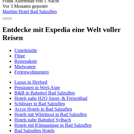
Frank
Aufenthalt von 1 Nacht
Vor 3 Monaten gepostet
Maritim Hotel Bad Salzuflen
Entdecke mit Expedia eine Welt voller
Reisen
Unterkünfte
Flüge
Reisepakete
Mietwagen
Ferienwohnungen
Luxus in Herford
Pensionen in Werl-Aspe
B&B in Bahnhof Bad Salzuflen
Hotels nahe H2O Sport- & Freizeitbad
Schlösser in Bad Salzuflen
Accor Hotels in Bad Salzuflen
Hotels mit Whirlpool in Bad Salzuflen
Hotels nahe Bahnhof Sylbach
Hotels mit Klimaanlage in Bad Salzuflen
Bad Salzuflen Hotels