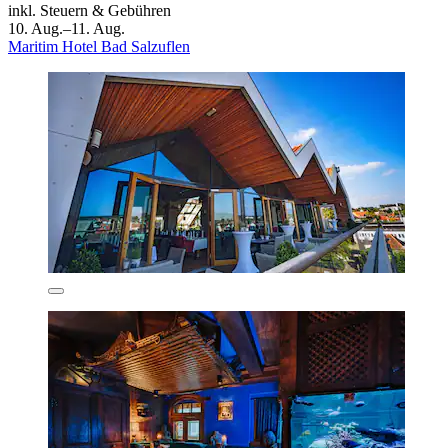
inkl. Steuern & Gebühren
10. Aug.–11. Aug.
Maritim Hotel Bad Salzuflen