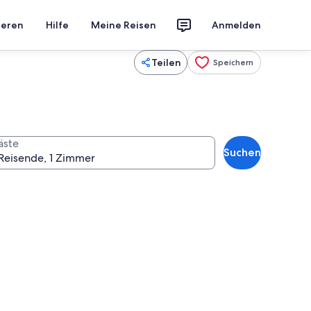
ieren
Hilfe
Meine Reisen
Anmelden
Teilen
Speichern
äste
Suchen