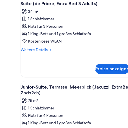
Alle
6
Meerblick
Suite (de Priore, Extra Bed 3 Adults)
Fotos
(Jacuzzi)
34 m²
für
1 Schlafzimmer
Suite
(de
Platz für 3 Personen
Priore,
1 King-Bett und 1 großes Schlafsofa
Extra
Kostenloses WLAN
Bed
Weitere
Weitere Details
3
Details
Adults)
für
Suite
anzeigen
Preise anzeige
(de
Priore,
Extra
Alle
Ein Hotelzimmer mit einem groß
Bed
6
Junior-Suite, Terrasse, Meerblick (Jacuzzi, ExtraB
Fotos
3
2ad+2ch)
Adults)
für
75 m²
Junior-
1 Schlafzimmer
Suite,
Platz für 4 Personen
Terrasse,
Meerblick
1 King-Bett und 1 großes Schlafsofa