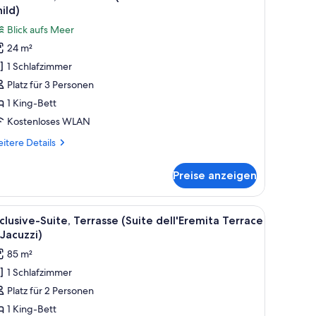
otos
ild)
ür
Blick aufs Meer
unior-
24 m²
ite,
1 Schlafzimmer
eerblick
Extra
Platz für 3 Personen
ed
1 King-Bett
Kostenloses WLAN
dults
itere
itere Details
tails
r
Preise anzeigen
nior-
hild)
ite,
nzeigen
erblick
tt, einem Schreibtisch, einem Stuhl und einem Fenster mit Vorhängen.
le
Ein Schlafzimmer mit Bett, einer Bank, einem
6
xtra
clusive-Suite, Terrasse (Suite dell'Eremita Terrace
otos
ed
Jacuzzi)
ür
85 m²
ults
xclusive-
1 Schlafzimmer
ite,
Platz für 2 Personen
errasse
ild)
Suite
1 King-Bett