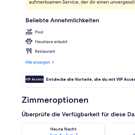
aufmerksamen Service, der dir einen unvergessli
Außenbereic
Beliebte Annehmlichkeiten
Pool
Haustiere erlaubt
Restaurant
Alle anzeigen
Entdecke die Vorteile, die du mit VIP Acce
VIP Access
Zimmeroptionen
Überprüfe die Verfügbarkeit für diese D
Überprüfe die Verfügbarkeit für heute Nacht, Aug. 6
Überprüfe die
Heute Nacht
Aug. 6 - Aug. 7
A