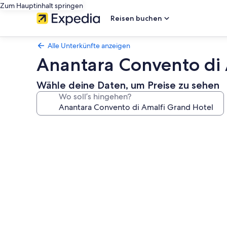
Zum Hauptinhalt springen
Reisen buchen
Alle Unterkünfte anzeigen
Anantara Convento di 
Wähle deine Daten, um Preise zu sehen
Wo soll’s hingehen?
Fotogalerie
von
Anantara
Convento
di
Amalfi
Grand