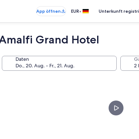
•
App öffnen
EUR
Unterkunft registr
Amalfi Grand Hotel
Daten
G