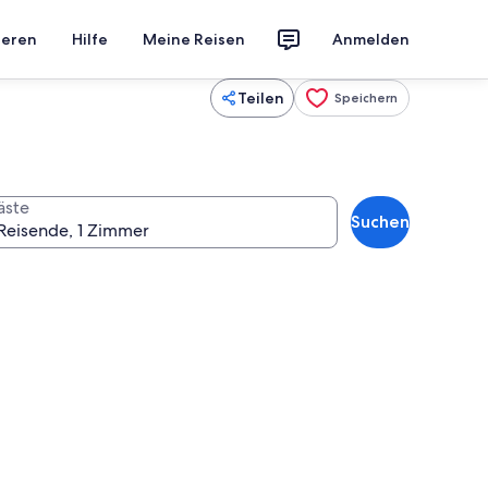
ieren
Hilfe
Meine Reisen
Anmelden
Teilen
Speichern
äste
Suchen