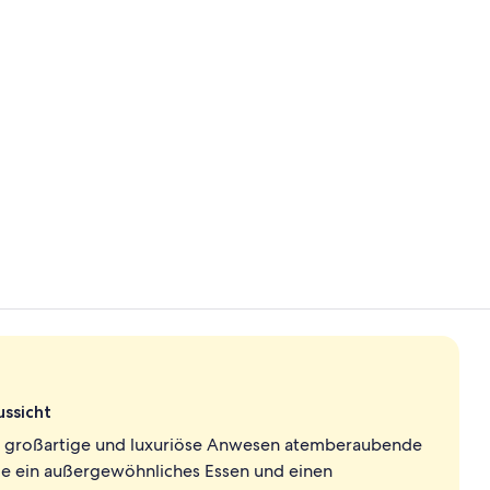
Influencer-
2 Restaurant
ssicht
ses großartige und luxuriöse Anwesen atemberaubende
e ein außergewöhnliches Essen und einen