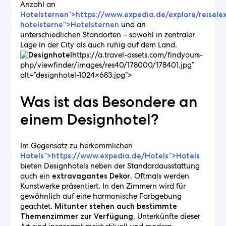
Anzahl an
Hotelsternen”>https://www.expedia.de/explore/reiselex
und an
hotelsterne”>Hotelsternen
unterschiedlichen Standorten – sowohl in zentraler
Lage in der City als auch ruhig auf dem Land.
https://a.travel-assets.com/findyours-
php/viewfinder/images/res40/178000/178401.jpg”
alt=”designhotel-1024×683.jpg”>
Was ist das Besondere an
einem Designhotel?
Im Gegensatz zu herkömmlichen
Hotels”>https://www.expedia.de/Hotels”>Hotels
bieten Designhotels neben der Standardausstattung
auch ein
. Oftmals werden
extravagantes Dekor
Kunstwerke präsentiert. In den Zimmern wird für
gewöhnlich auf eine harmonische Farbgebung
geachtet.
Mitunter stehen auch bestimmte
Unterkünfte dieser
Themenzimmer zur Verfügung.