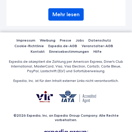
Mehr lesen
Impressum
Werbung
Presse
Jobs
Datenschutz
Cookie-Richtlinie
Expedia.de-AGB
Veranstalter-AGB
Kontakt
Einreisebestimmungen
Hilfe
Expedia.de akzeptiert die Zahlung per American Express, Diner's Club
International, MasterCard, Visa, Visa Electron, CartaSi, Carte Bleue,
PayPal, Lastschrift (ELV) und Sofortüberweisung.
Expedia, Inc. ist für den Inhalt externer Links nicht verantwortlich.
©2026 Expedia, Inc, an Expedia Group Company. Alle Rechte
vorbehalten.