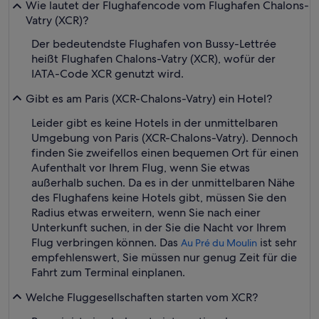
Wie lautet der Flughafencode vom Flughafen Chalons-
Vatry (XCR)?
Der bedeutendste Flughafen von Bussy-Lettrée
heißt Flughafen Chalons-Vatry (XCR), wofür der
IATA-Code XCR genutzt wird.
Gibt es am Paris (XCR-Chalons-Vatry) ein Hotel?
Leider gibt es keine Hotels in der unmittelbaren
Umgebung von Paris (XCR-Chalons-Vatry). Dennoch
finden Sie zweifellos einen bequemen Ort für einen
Aufenthalt vor Ihrem Flug, wenn Sie etwas
außerhalb suchen. Da es in der unmittelbaren Nähe
des Flughafens keine Hotels gibt, müssen Sie den
Radius etwas erweitern, wenn Sie nach einer
Unterkunft suchen, in der Sie die Nacht vor Ihrem
Flug verbringen können. Das
ist sehr
Au Pré du Moulin
empfehlenswert, Sie müssen nur genug Zeit für die
Fahrt zum Terminal einplanen.
Welche Fluggesellschaften starten vom XCR?