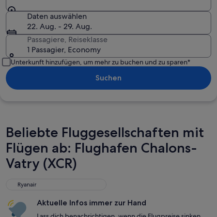
Daten auswählen
22. Aug. - 29. Aug.
Passagiere, Reiseklasse
1 Passagier, Economy
Unterkunft hinzufügen, um mehr zu buchen und zu sparen*
Suchen
Beliebte Fluggesellschaften mit
Flügen ab: Flughafen Chalons-
Vatry (XCR)
Ryanair
Aktuelle Infos immer zur Hand
Lass dich benachrichtigen, wenn die Flugpreise sinken