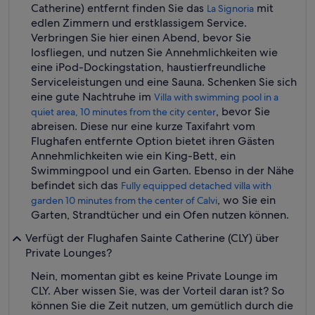
Catherine) entfernt finden Sie das
mit
La Signoria
edlen Zimmern und erstklassigem Service.
Verbringen Sie hier einen Abend, bevor Sie
losfliegen, und nutzen Sie Annehmlichkeiten wie
eine iPod-Dockingstation, haustierfreundliche
Serviceleistungen und eine Sauna. Schenken Sie sich
eine gute Nachtruhe im
Villa with swimming pool in a
, bevor Sie
quiet area, 10 minutes from the city center
abreisen. Diese nur eine kurze Taxifahrt vom
Flughafen entfernte Option bietet ihren Gästen
Annehmlichkeiten wie ein King-Bett, ein
Swimmingpool und ein Garten. Ebenso in der Nähe
befindet sich das
Fully equipped detached villa with
, wo Sie ein
garden 10 minutes from the center of Calvi
Garten, Strandtücher und ein Ofen nutzen können.
Verfügt der Flughafen Sainte Catherine (CLY) über
Private Lounges?
Nein, momentan gibt es keine Private Lounge im
CLY. Aber wissen Sie, was der Vorteil daran ist? So
können Sie die Zeit nutzen, um gemütlich durch die