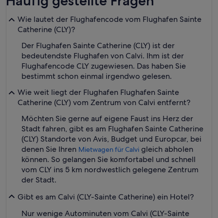
Häufig gestellte Fragen
Wie lautet der Flughafencode vom Flughafen Sainte
Catherine (CLY)?
Der Flughafen Sainte Catherine (CLY) ist der
bedeutendste Flughafen von Calvi. Ihm ist der
Flughafencode CLY zugewiesen. Das haben Sie
bestimmt schon einmal irgendwo gelesen.
Wie weit liegt der Flughafen Flughafen Sainte
Catherine (CLY) vom Zentrum von Calvi entfernt?
Möchten Sie gerne auf eigene Faust ins Herz der
Stadt fahren, gibt es am Flughafen Sainte Catherine
(CLY) Standorte von Avis, Budget und Europcar, bei
denen Sie Ihren
gleich abholen
Mietwagen für Calvi
können. So gelangen Sie komfortabel und schnell
vom CLY ins 5 km nordwestlich gelegene Zentrum
der Stadt.
Gibt es am Calvi (CLY-Sainte Catherine) ein Hotel?
Nur wenige Autominuten vom Calvi (CLY-Sainte