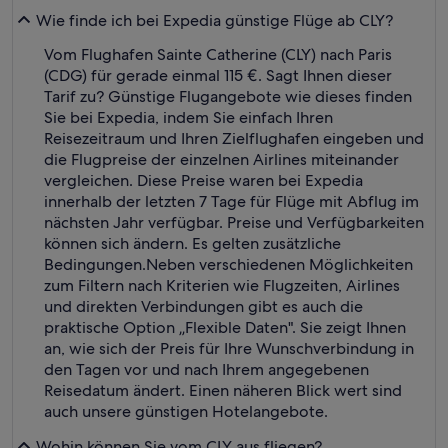
Wie finde ich bei Expedia günstige Flüge ab CLY?
Vom Flughafen Sainte Catherine (CLY) nach Paris
(CDG) für gerade einmal 115 €. Sagt Ihnen dieser
Tarif zu? Günstige Flugangebote wie dieses finden
Sie bei Expedia, indem Sie einfach Ihren
Reisezeitraum und Ihren Zielflughafen eingeben und
die Flugpreise der einzelnen Airlines miteinander
vergleichen. Diese Preise waren bei Expedia
innerhalb der letzten 7 Tage für Flüge mit Abflug im
nächsten Jahr verfügbar. Preise und Verfügbarkeiten
können sich ändern. Es gelten zusätzliche
Bedingungen.
Neben verschiedenen Möglichkeiten
zum Filtern nach Kriterien wie Flugzeiten, Airlines
und direkten Verbindungen gibt es auch die
praktische Option „Flexible Daten". Sie zeigt Ihnen
an, wie sich der Preis für Ihre Wunschverbindung in
den Tagen vor und nach Ihrem angegebenen
Reisedatum ändert. Einen näheren Blick wert sind
auch unsere günstigen Hotelangebote.
Wohin können Sie vom CLY aus fliegen?