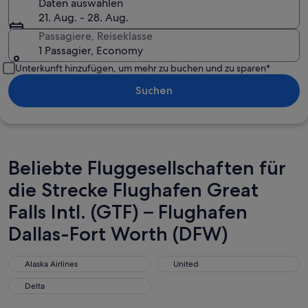
Daten auswählen
21. Aug. - 28. Aug.
Passagiere, Reiseklasse
1 Passagier, Economy
Unterkunft hinzufügen, um mehr zu buchen und zu sparen*
Suchen
Beliebte Fluggesellschaften für
die Strecke Flughafen Great
Falls Intl. (GTF) – Flughafen
Dallas-Fort Worth (DFW)
Alaska Airlines
United
Alaska Airlines
United
Delta
Delta