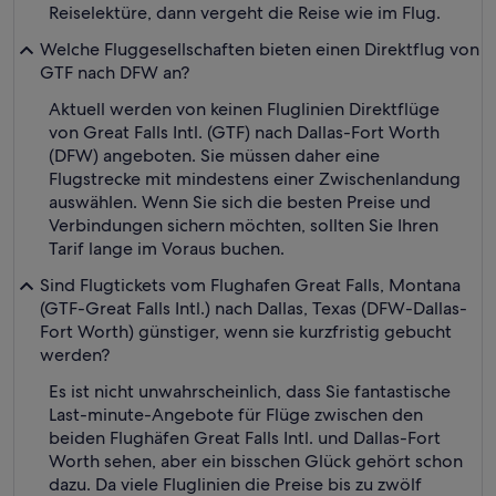
Reiselektüre, dann vergeht die Reise wie im Flug.
Welche Fluggesellschaften bieten einen Direktflug von
GTF nach DFW an?
Aktuell werden von keinen Fluglinien Direktflüge
von Great Falls Intl. (GTF) nach Dallas-Fort Worth
(DFW) angeboten. Sie müssen daher eine
Flugstrecke mit mindestens einer Zwischenlandung
auswählen. Wenn Sie sich die besten Preise und
Verbindungen sichern möchten, sollten Sie Ihren
Tarif lange im Voraus buchen.
Sind Flugtickets vom Flughafen Great Falls, Montana
(GTF-Great Falls Intl.) nach Dallas, Texas (DFW-Dallas-
Fort Worth) günstiger, wenn sie kurzfristig gebucht
werden?
Es ist nicht unwahrscheinlich, dass Sie fantastische
Last-minute-Angebote für Flüge zwischen den
beiden Flughäfen Great Falls Intl. und Dallas-Fort
Worth sehen, aber ein bisschen Glück gehört schon
dazu. Da viele Fluglinien die Preise bis zu zwölf