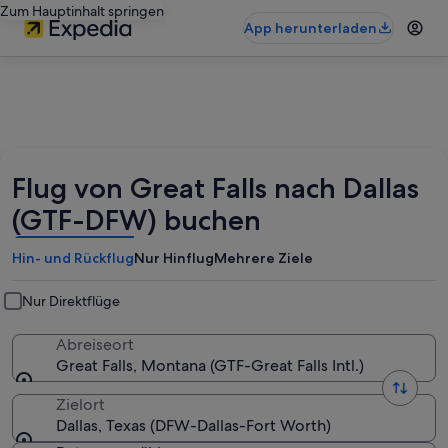
Zum Hauptinhalt springen
App herunterladen
Flug von Great Falls nach Dallas
(GTF-DFW) buchen
Hin- und Rückflug
Nur Hinflug
Mehrere Ziele
Nur Direktflüge
Abreiseort
Great Falls, Montana (GTF-Great Falls Intl.)
Zielort
Dallas, Texas (DFW-Dallas-Fort Worth)