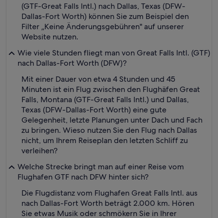
(GTF-Great Falls Intl.) nach Dallas, Texas (DFW-
Dallas-Fort Worth) können Sie zum Beispiel den
Filter „Keine Änderungsgebühren" auf unserer
Website nutzen.
Wie viele Stunden fliegt man von Great Falls Intl. (GTF)
nach Dallas-Fort Worth (DFW)?
Mit einer Dauer von etwa 4 Stunden und 45
Minuten ist ein Flug zwischen den Flughäfen Great
Falls, Montana (GTF-Great Falls Intl.) und Dallas,
Texas (DFW-Dallas-Fort Worth) eine gute
Gelegenheit, letzte Planungen unter Dach und Fach
zu bringen. Wieso nutzen Sie den Flug nach Dallas
nicht, um Ihrem Reiseplan den letzten Schliff zu
verleihen?
Welche Strecke bringt man auf einer Reise vom
Flughafen GTF nach DFW hinter sich?
Die Flugdistanz vom Flughafen Great Falls Intl. aus
nach Dallas-Fort Worth beträgt 2.000 km. Hören
Sie etwas Musik oder schmökern Sie in Ihrer