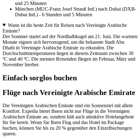
und 25 Minuten
München (MUC-Franz Josef Strauß Intl.) nach Dubai (DXB-
Dubai Intl.) - 6 Stunden und 5 Minuten
Wann ist die beste Zeit für Reisen nach Vereinigte Arabische
Emirate?
Der Sommer startet auf der Nordhalbkugel am 21. Juni. Die warmen
Monate eignen sich hervorragend, um die bekannte Stadt Abu
Dhabi in Vereinigte Arabische Emirate zu erkunden. Die
Durchschnittstemperaturen liegen in diesem Zeitraum zwischen 30
ºC und 40 ºC. Die meisten Reisenden fliegen im Februar, März und
November hierher.
Einfach sorglos buchen
Flüge nach Vereinigte Arabische Emirate
Die Vereinigten Arabischen Emirate sind ein Sonnenziel mit allem
Komfort. Expedia bietet Ihnen nicht nur Flüge in die Vereinigten
Arabischen Emirate an, sondern hält auch attraktive Hotelangebote
für Sie bereit. Wenn Sie Ihren Flug und das Hotel im Package
buchen, können Sie bis zu 20 % gegenüber den Einzelbuchungen
sparen.