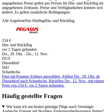
angegebenen Preise gelten pro Person für Hin- und Rückflug im
angegebenen Zeitraum. Preise und Verfügbarkeiten können sich
ändern. Es gelten zusätzliche Bedingungen.
Alle Angebote
Nur Hinflug
Hin- und Rückflug
234 €
Hin- und Rückflug
vor 2 Tagen gefunden
Do., 29. Okt. - Do., 12. Nov.
DUS
Düsseldorf
SHJ
Schardscha
Flug mit Pegasus Airlines auswählen, Abflug Do., 29. Okt. ab
Düsseldorf nach Schardscha, Rückflug Do., 12. Nov., mit einem
Preis von 234 €. vor 2 Tagen gefunden.
Häufig gestellte Fragen
Wie kann ich am besten günstige Flüge nach Vereinigte
Arabische Emirate mit flexiblen Änderungsbedingungen finden?