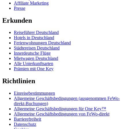
Affiliate Marketing
Presse
Erkunden
Reiseführer Deutschland
Hotels in Deutschland
Ferienwohnungen Deutschland
Städtereisen Deutschland
Innerdeutsche Flüge
Mietwagen Deutschland
Alle Unterkunftsarten
Prämien mit One Key
Richtlinien
Einreisebestimmungen
Allgemeine Geschäftsbedingungen (ausgenommen FeWo-
direkt-Buchungen)
Allgemeine Geschäftsbedingungen für One Key™
Allgemeine Geschäftsbedingungen von FeWo-direkt
Barrierefreiheit
Datenschutz