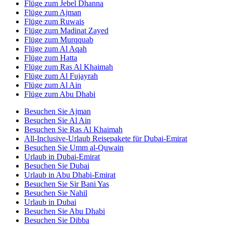
Flüge zum Jebel Dhanna
Flüge zum Ajman
Flüge zum Ruwais
Flüge zum Madinat Zayed
Flüge zum Murqquab
Flüge zum Al Aqah
Flüge zum Hatta
Flüge zum Ras Al Khaimah
Flüge zum Al Fujayrah
Flüge zum Al Ain
Flüge zum Abu Dhabi
Besuchen Sie Ajman
Besuchen Sie Al Ain
Besuchen Sie Ras Al Khaimah
All-Inclusive-Urlaub Reisepakete für Dubai-Emirat
Besuchen Sie Umm al-Quwain
Urlaub in Dubai-Emirat
Besuchen Sie Dubai
Urlaub in Abu Dhabi-Emirat
Besuchen Sie Sir Bani Yas
Besuchen Sie Nahil
Urlaub in Dubai
Besuchen Sie Abu Dhabi
Besuchen Sie Dibba