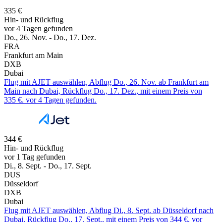
335 €
Hin- und Rückflug
vor 4 Tagen gefunden
Do., 26. Nov. - Do., 17. Dez.
FRA
Frankfurt am Main
DXB
Dubai
Flug mit AJET auswählen, Abflug Do., 26. Nov. ab Frankfurt am
Main nach Dubai, Rückflug Do., 17. Dez., mit einem Preis von
335 €. vor 4 Tagen gefunden.
344 €
Hin- und Rückflug
vor 1 Tag gefunden
Di., 8. Sept. - Do., 17. Sept.
DUS
Düsseldorf
DXB
Dubai
Flug mit AJET auswählen, Abflug Di., 8. Sept. ab Düsseldorf nach
Dubai, Rückflug Do., 17. Sept., mit einem Preis von 344 €. vor