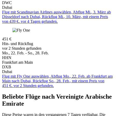
DWC
Dubai
Flug mit Scandinavian Airlines auswählen, Abflug Mi., 3. März ab
Düsseldorf nach Dubai, Rückflug Mi., 10. März, mit einem Preis
von 439 €. vor 4 Tagen gefunden.
451 €
Hin- und Rückflug
vor 2 Stunden gefunden
Mo., 22. Feb. - So., 28. Feb.
HHN
Frankfurt am Main
DXB
Dubai
Flug mit Fly One auswählen, Abflug Mo., 22. Feb. ab Frankfurt am
Main nach Dubai, Rückflug So., 28. Feb., mit einem Preis von
451 €. vor 2 Stunden gefunden.
Beliebte Flüge nach Vereinigte Arabische
Emirate
Diese Preise waren in den vergangenen 7 Tagen verfügbar. Die