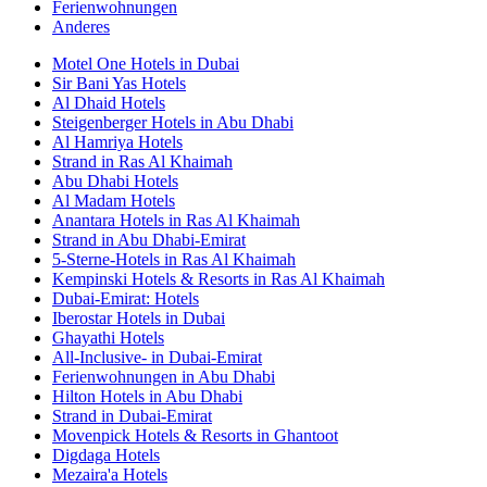
Ferienwohnungen
Anderes
Motel One Hotels in Dubai
Sir Bani Yas Hotels
Al Dhaid Hotels
Steigenberger Hotels in Abu Dhabi
Al Hamriya Hotels
Strand in Ras Al Khaimah
Abu Dhabi Hotels
Al Madam Hotels
Anantara Hotels in Ras Al Khaimah
Strand in Abu Dhabi-Emirat
5-Sterne-Hotels in Ras Al Khaimah
Kempinski Hotels & Resorts in Ras Al Khaimah
Dubai-Emirat: Hotels
Iberostar Hotels in Dubai
Ghayathi Hotels
All-Inclusive- in Dubai-Emirat
Ferienwohnungen in Abu Dhabi
Hilton Hotels in Abu Dhabi
Strand in Dubai-Emirat
Movenpick Hotels & Resorts in Ghantoot
Digdaga Hotels
Mezaira'a Hotels