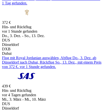
1 Tag gefunden.
372 €
Hin- und Rückflug
vor 1 Stunde gefunden
Do., 3. Dez. - So., 13. Dez.
DUS
Düsseldorf
DXB
Dubai
Flug mit Royal Jordanian auswählen, Abflug Do., 3. Dez. ab
Düsseldorf nach Dubai, Rückflug So., 13. Dez., mit einem Preis
von 372 €. vor 1 Stunde gefunden.
439 €
Hin- und Rückflug
vor 4 Tagen gefunden
Mi., 3. März - Mi., 10. März
DUS
Düsseldorf