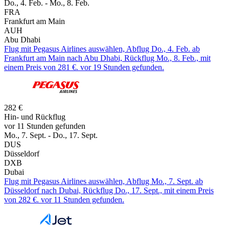
Do., 4. Feb. - Mo., 8. Feb.
FRA
Frankfurt am Main
AUH
Abu Dhabi
Flug mit Pegasus Airlines auswählen, Abflug Do., 4. Feb. ab
Frankfurt am Main nach Abu Dhabi, Rückflug Mo., 8. Feb., mit
einem Preis von 281 €. vor 19 Stunden gefunden.
282 €
Hin- und Rückflug
vor 11 Stunden gefunden
Mo., 7. Sept. - Do., 17. Sept.
DUS
Düsseldorf
DXB
Dubai
Flug mit Pegasus Airlines auswählen, Abflug Mo., 7. Sept. ab
Düsseldorf nach Dubai, Rückflug Do., 17. Sept., mit einem Preis
von 282 €. vor 11 Stunden gefunden.