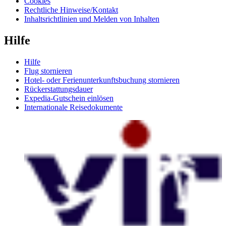
Cookies
Rechtliche Hinweise/Kontakt
Inhaltsrichtlinien und Melden von Inhalten
Hilfe
Hilfe
Flug stornieren
Hotel- oder Ferienunterkunftsbuchung stornieren
Rückerstattungsdauer
Expedia-Gutschein einlösen
Internationale Reisedokumente