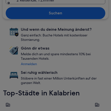
2 Reisende, 1 Zimmer
Suchen
Und wenn du deine Meinung änderst?
Ganz einfach: Buche Hotels mit kostenloser
Stornierung.
Gönn dir etwas
Melde dich an und spare mindestens 10% bei
Tausenden Hotels.
Anmelden
Sei ruhig wählerisch
Stöbere in fast einer Million Unterkünften auf der
ganzen Welt.
Top-Städte in Kalabrien
Tropea
Scilla