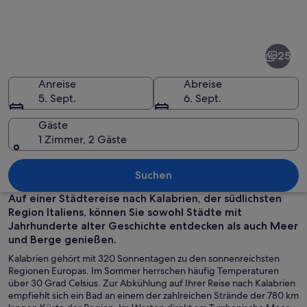
Fotos
von
Kalabrien
25
Anreise
Abreise
5. Sept.
6. Sept.
Gäste
1 Zimmer, 2 Gäste
Eine Küstenstadt mit Häusern, die au
Suchen
Auf einer Städtereise nach Kalabrien, der südlichsten
Region Italiens, können Sie sowohl Städte mit
Jahrhunderte alter Geschichte entdecken als auch Meer
und Berge genießen.
Kalabrien gehört mit 320 Sonnentagen zu den sonnenreichsten
Regionen Europas. Im Sommer herrschen häufig Temperaturen
über 30 Grad Celsius. Zur Abkühlung auf Ihrer Reise nach Kalabrien
empfiehlt sich ein Bad an einem der zahlreichen Strände der 780 km