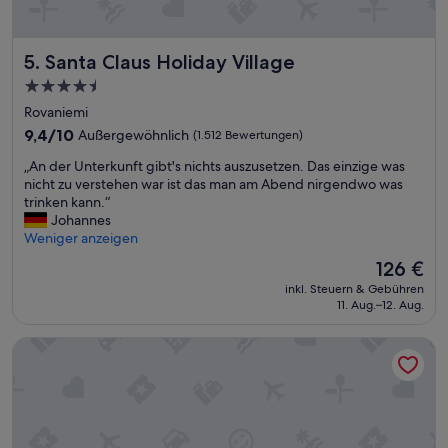
n
d
e
Santa Claus Holiday Village
5. Santa Claus Holiday Village
r
N
4.5-
a
Sterne-
Rovaniemi
t
Unterkunft
u
9.4
9,4/10
Außergewöhnlich
(1.512 Bewertungen)
r
von
„
„An der Unterkunft gibt's nichts auszusetzen. Das einzige was
m
10,
A
nicht zu verstehen war ist das man am Abend nirgendwo was
i
Außergewöhnlich,
n
trinken kann.“
t
(1.512
d
Johannes
t
Bewertungen)
e
Weniger anzeigen
o
r
l
Der
126 €
U
l
Preis
inkl. Steuern & Gebühren
n
e
beträgt
11. Aug.–12. Aug.
t
n
126 €
e
A
Aito Igloo & Spa Resort
r
k
k
t
u
i
n
v
f
i
t
t