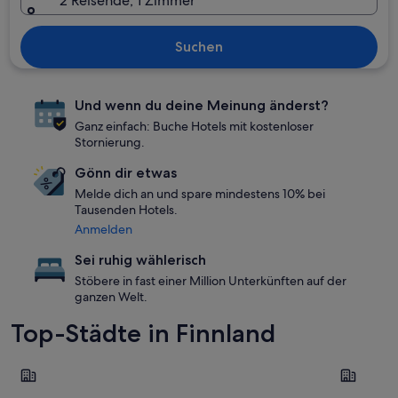
2 Reisende, 1 Zimmer
Suchen
Und wenn du deine Meinung änderst?
Ganz einfach: Buche Hotels mit kostenloser
Stornierung.
Gönn dir etwas
Melde dich an und spare mindestens 10% bei
Tausenden Hotels.
Anmelden
Sei ruhig wählerisch
Stöbere in fast einer Million Unterkünften auf der
ganzen Welt.
Top-Städte in Finnland
Rovaniemi
Helsinki