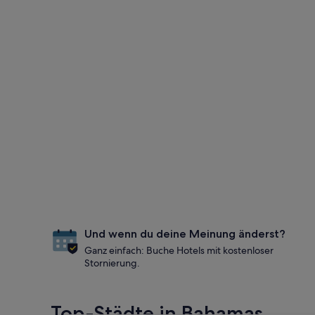
Und wenn du deine Meinung änderst?
Ganz einfach: Buche Hotels mit kostenloser
Stornierung.
Top-Städte in Bahamas