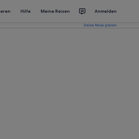
ieren
Hilfe
Meine Reisen
Anmelden
Deine Reise planen