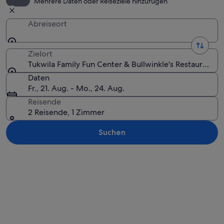
Mehrere Daten oder Reiseziele hinzufügen
Abreiseort
Zielort
Tukwila Family Fun Center & Bullwinkle's Restaurant, 
Daten
Fr., 21. Aug. - Mo., 24. Aug.
Reisende
2 Reisende, 1 Zimmer
Suchen
Karte erkunden