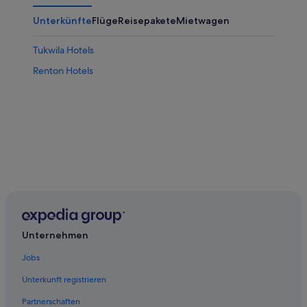
Unterkünfte
Flüge
Reisepakete
Mietwagen
Tukwila Hotels
Renton Hotels
Unternehmen
Jobs
Unterkunft registrieren
Partnerschaften