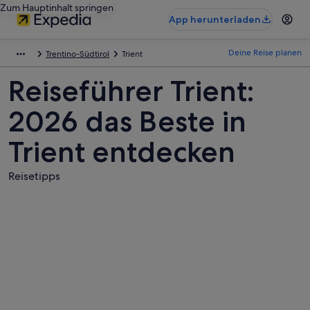
Zum Hauptinhalt springen
App herunterladen
Deine Reise planen
Trentino-Südtirol
Trient
Reiseführer Trient:
2026 das Beste in
Trient entdecken
Reisetipps
Fotos
von