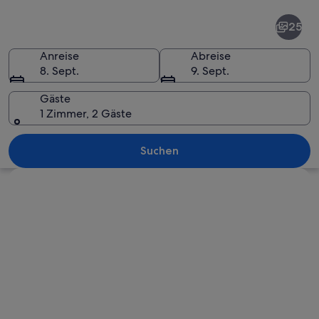
Trient
25
Anreise
Abreise
8. Sept.
9. Sept.
Gäste
1 Zimmer, 2 Gäste
Ein historischer Platz mit einem ma
Suchen
Karte erkunden