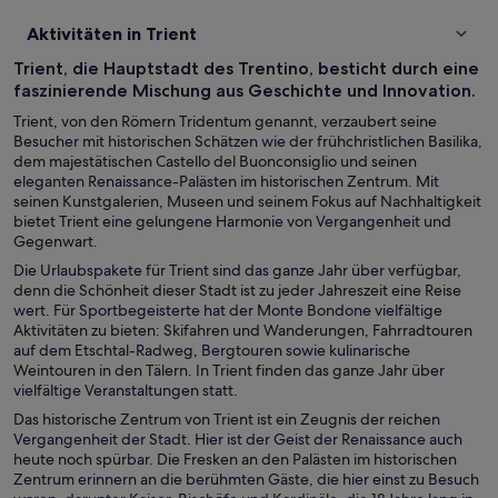
Aktivitäten in Trient
Trient, die Hauptstadt des Trentino, besticht durch eine
faszinierende Mischung aus Geschichte und Innovation.
Trient, von den Römern Tridentum genannt, verzaubert seine
Besucher mit historischen Schätzen wie der frühchristlichen Basilika,
dem majestätischen Castello del Buonconsiglio und seinen
eleganten Renaissance-Palästen im historischen Zentrum. Mit
seinen Kunstgalerien, Museen und seinem Fokus auf Nachhaltigkeit
bietet Trient eine gelungene Harmonie von Vergangenheit und
Gegenwart.
Die Urlaubspakete für Trient sind das ganze Jahr über verfügbar,
denn die Schönheit dieser Stadt ist zu jeder Jahreszeit eine Reise
wert. Für Sportbegeisterte hat der Monte Bondone vielfältige
Aktivitäten zu bieten: Skifahren und Wanderungen, Fahrradtouren
auf dem Etschtal-Radweg, Bergtouren sowie kulinarische
Weintouren in den Tälern. In Trient finden das ganze Jahr über
vielfältige Veranstaltungen statt.
Das historische Zentrum von Trient ist ein Zeugnis der reichen
Vergangenheit der Stadt. Hier ist der Geist der Renaissance auch
heute noch spürbar. Die Fresken an den Palästen im historischen
Zentrum erinnern an die berühmten Gäste, die hier einst zu Besuch