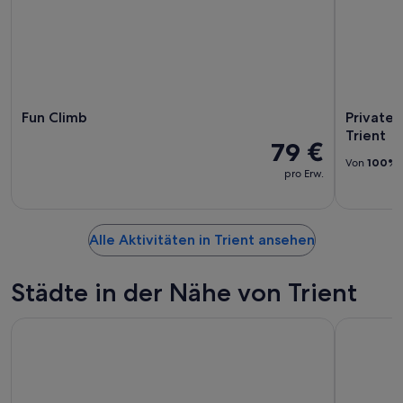
Fun Climb
Privater
Trient
79 €
Von
100%
pro Erw.
Alle Aktivitäten in Trient ansehen
Städte in der Nähe von Trient