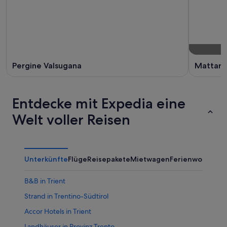
Pergine Valsugana
Mattare
Entdecke mit Expedia eine
Welt voller Reisen
Unterkünfte
Flüge
Reisepakete
Mietwagen
Ferienwohnung
B&B in Trient
Strand in Trentino-Südtirol
Accor Hotels in Trient
Landhäuser in Provinz Trento