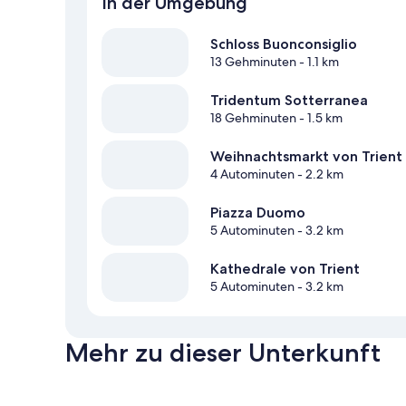
In der Umgebung
Schloss Buonconsiglio
13 Gehminuten
- 1.1 km
Tridentum Sotterranea
18 Gehminuten
- 1.5 km
Weihnachtsmarkt von Trient
4 Autominuten
- 2.2 km
Piazza Duomo
5 Autominuten
- 3.2 km
Kathedrale von Trient
5 Autominuten
- 3.2 km
Mehr zu dieser Unterkunft