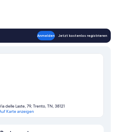
Anmelden
Jetzt kostenlos registrieren
Via delle Laste, 79, Trento, TN, 38121
Auf Karte anzeigen
Karte