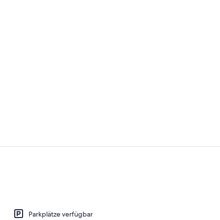
Deluxe-Suite
Deluxe-Suite
Parkplätze verfügbar