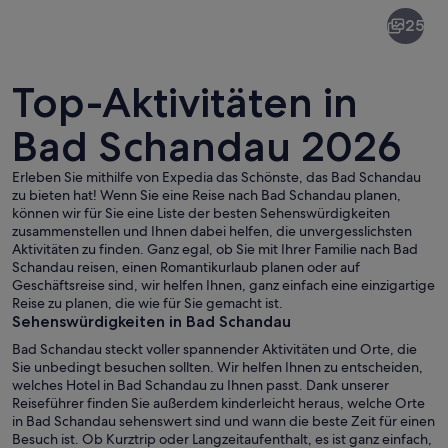
Bad
25
Schandau
Top-Aktivitäten in
Bad Schandau 2026
Erleben Sie mithilfe von Expedia das Schönste, das Bad Schandau
Ein Fluss schlängelt sich durch ein Tal
zu bieten hat! Wenn Sie eine Reise nach Bad Schandau planen,
können wir für Sie eine Liste der besten Sehenswürdigkeiten
zusammenstellen und Ihnen dabei helfen, die unvergesslichsten
Aktivitäten zu finden. Ganz egal, ob Sie mit Ihrer Familie nach Bad
Schandau reisen, einen Romantikurlaub planen oder auf
Geschäftsreise sind, wir helfen Ihnen, ganz einfach eine einzigartige
Reise zu planen, die wie für Sie gemacht ist.
Sehenswürdigkeiten in Bad Schandau
Bad Schandau steckt voller spannender Aktivitäten und Orte, die
Sie unbedingt besuchen sollten. Wir helfen Ihnen zu entscheiden,
welches Hotel in Bad Schandau zu Ihnen passt. Dank unserer
Reiseführer finden Sie außerdem kinderleicht heraus, welche Orte
in Bad Schandau sehenswert sind und wann die beste Zeit für einen
Besuch ist. Ob Kurztrip oder Langzeitaufenthalt, es ist ganz einfach,