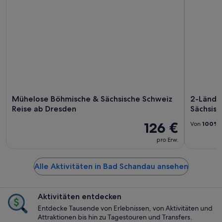
Mühelose Böhmische & Sächsische Schweiz
2-Lände
Reise ab Dresden
Sächsis
126 €
Von
100%
pro Erw.
Alle Aktivitäten in Bad Schandau ansehen
Aktivitäten entdecken
Entdecke Tausende von Erlebnissen, von Aktivitäten und
Attraktionen bis hin zu Tagestouren und Transfers.