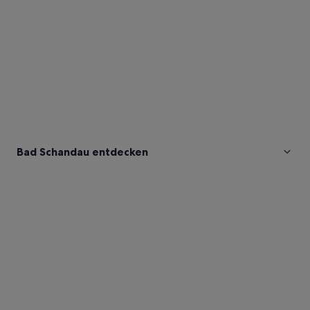
Bad Schandau entdecken
Fotos
von