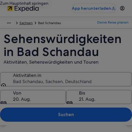
Zum Hauptinhalt springen
App herunterladen
Deine Reise planen
Sachsen
Bad Schandau
Sehenswürdigkeiten
in Bad Schandau
Aktivitäten, Sehenswürdigkeiten und Touren
Aktivitäten in
Bad Schandau, Sachsen, Deutschland
Aktivitäten in
Von
Bis
20. Aug.
21. Aug.
Suchen
Karte erkunden