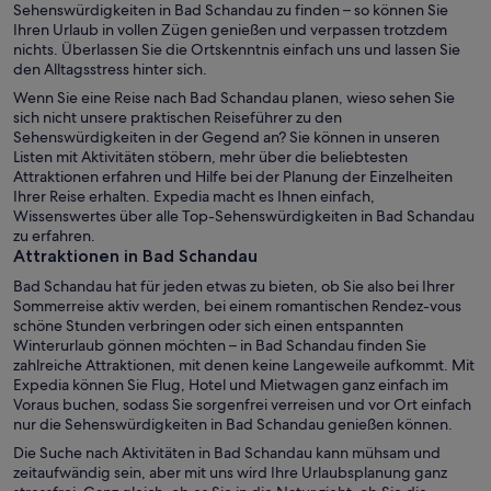
Sehenswürdigkeiten in Bad Schandau zu finden – so können Sie
Ihren Urlaub in vollen Zügen genießen und verpassen trotzdem
nichts. Überlassen Sie die Ortskenntnis einfach uns und lassen Sie
den Alltagsstress hinter sich.
Wenn Sie eine Reise nach Bad Schandau planen, wieso sehen Sie
sich nicht unsere praktischen Reiseführer zu den
Sehenswürdigkeiten in der Gegend an? Sie können in unseren
Listen mit Aktivitäten stöbern, mehr über die beliebtesten
Attraktionen erfahren und Hilfe bei der Planung der Einzelheiten
Ihrer Reise erhalten. Expedia macht es Ihnen einfach,
Wissenswertes über alle Top-Sehenswürdigkeiten in Bad Schandau
zu erfahren.
Attraktionen in Bad Schandau
Bad Schandau hat für jeden etwas zu bieten, ob Sie also bei Ihrer
Sommerreise aktiv werden, bei einem romantischen Rendez-vous
schöne Stunden verbringen oder sich einen entspannten
Winterurlaub gönnen möchten – in Bad Schandau finden Sie
zahlreiche Attraktionen, mit denen keine Langeweile aufkommt. Mit
Expedia können Sie Flug, Hotel und Mietwagen ganz einfach im
Voraus buchen, sodass Sie sorgenfrei verreisen und vor Ort einfach
nur die Sehenswürdigkeiten in Bad Schandau genießen können.
Die Suche nach Aktivitäten in Bad Schandau kann mühsam und
zeitaufwändig sein, aber mit uns wird Ihre Urlaubsplanung ganz