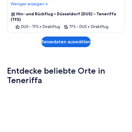
Weniger anzeigen ∧
Hin- und Rückflug
•
Düsseldorf (DUS) – Teneriffa
(TFS)
DUS – TFS
•
Direktflug
TFS – DUS
•
Direktflug
Reisedaten auswählen
Entdecke beliebte Orte in
Teneriffa