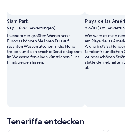
Siam Park
Playa de las América
9.0/10 (883 Bewertungen)
8.6/10 (375 Bewertungen
In einem der größten Wasserparks
Wie wäre es mit einem fa
Europas können Sie Ihren Puls auf
am Playa de las Américas
rasanten Wasserrutschen in die Höhe
Arona bist? Schlender in 
treiben und sich anschließend entspannt
familienfreundlichen Ge
im Wasserreifen einen künstlichen Fluss
wunderschönen Stränden
hinabtreiben lassen.
statte den lebhaften Bar
ab.
Teneriffa entdecken