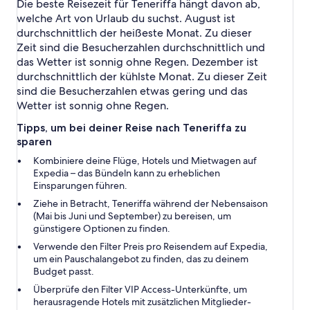
Die beste Reisezeit für Teneriffa hängt davon ab,
welche Art von Urlaub du suchst. August ist
durchschnittlich der heißeste Monat. Zu dieser
Zeit sind die Besucherzahlen durchschnittlich und
das Wetter ist sonnig ohne Regen. Dezember ist
durchschnittlich der kühlste Monat. Zu dieser Zeit
sind die Besucherzahlen etwas gering und das
Wetter ist sonnig ohne Regen.
Tipps, um bei deiner Reise nach Teneriffa zu
sparen
Kombiniere deine Flüge, Hotels und Mietwagen auf
Expedia – das Bündeln kann zu erheblichen
Einsparungen führen.
Ziehe in Betracht, Teneriffa während der Nebensaison
(Mai bis Juni und September) zu bereisen, um
günstigere Optionen zu finden.
Verwende den Filter Preis pro Reisendem auf Expedia,
um ein Pauschalangebot zu finden, das zu deinem
Budget passt.
Überprüfe den Filter VIP Access-Unterkünfte, um
herausragende Hotels mit zusätzlichen Mitglieder-