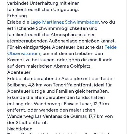
verbindet Unterhaltung mit einer
familienfreundlichen Umgebung.
Erholung
Erlebe die
Lago Martianez Schwimmbäder
, wo du
erfrischende Schwimmmöglichkeiten und
familienfreundliche Atmosphäre in einer
atemberaubenden Außenanlage genießen kannst.
Für ein einzigartiges Abenteuer besuche das
Teide
Observatorium
, um mit deinen Liebsten den
Kosmos zu bestaunen, oder gönn dir eine Runde
auf dem malerischen Abama Golfplatz.
Abenteuer
Erlebe atemberaubende Ausblicke mit der Teide-
Seilbahn, 4,8 km von Teneriffa entfernt, ideal für
Abenteuerlustige und Familien gleichermaßen.
Erkunde die atemberaubenden Landschaften
entlang des Wanderwegs Paisaje Lunar, 12,9 km
entfernt, oder wandere den malerischen
Wanderweg Las Ventanas de Güímar, 17,7 km von
der Stadt entfernt.
Nachtleben