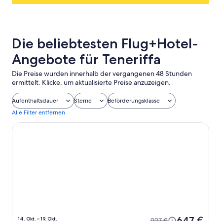
Die beliebtesten Flug+Hotel-
Angebote für Teneriffa
Die Preise wurden innerhalb der vergangenen 48 Stunden
ermittelt. Klicke, um aktualisierte Preise anzuzeigen.
Aufenthaltsdauer
Sterne
Beförderungsklasse
Alle Filter entfernen
Royal Tenerife Country Club
647 €
14. Okt. – 19. Okt.
927 €