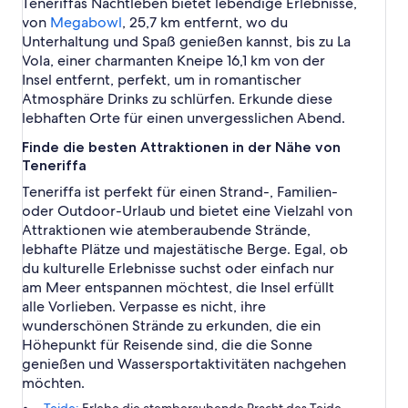
Teneriffas Nachtleben bietet lebendige Erlebnisse,
von
Megabowl
, 25,7 km entfernt, wo du
Unterhaltung und Spaß genießen kannst, bis zu La
Vola, einer charmanten Kneipe 16,1 km von der
Insel entfernt, perfekt, um in romantischer
Atmosphäre Drinks zu schlürfen. Erkunde diese
lebhaften Orte für einen unvergesslichen Abend.
Finde die besten Attraktionen in der Nähe von
Teneriffa
Teneriffa ist perfekt für einen Strand-, Familien-
oder Outdoor-Urlaub und bietet eine Vielzahl von
Attraktionen wie atemberaubende Strände,
lebhafte Plätze und majestätische Berge. Egal, ob
du kulturelle Erlebnisse suchst oder einfach nur
am Meer entspannen möchtest, die Insel erfüllt
alle Vorlieben. Verpasse es nicht, ihre
wunderschönen Strände zu erkunden, die ein
Höhepunkt für Reisende sind, die die Sonne
genießen und Wassersportaktivitäten nachgehen
möchten.
Teide:
Erlebe die atemberaubende Pracht des Teide,